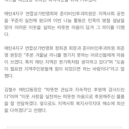
매탄4지구 연합상가번영회와 준이비인후과의원은 지역사회 공헌
을 꾸준히 실천해 왔으며 이번 나눔 활동은 민족의 명절 설날을
맞아 어려운 이웃을 살피는 따뜻한 마음이 담겨 그 의미를 더했
다.
매탄4지구 연합상가번영회 정희경 회장과 준이비인후과의원 최준
영 원장은 "추운 겨울날 끼니를 챙기지 못하는 어르신들에게 마음
이 쓰였다. 특히 매탄 지역은 한가족처럼 생각하고 있다"며 "도움
이 필요한 지역주민분들께 힘이 되었으면 하는 바람이다"라고 말
했다.
김철수 매탄2동장은 "따뜻한 관심과 지속적인 후원에 감사드린
다"라며 "이웃 사랑을 실천하는 따뜻한 마음으로 후원해주신 물품
을 잘 전달하겠다. 앞으로도 지역사회 복지사각지대 해소에 최선
을 다하겠다"고 전했다.