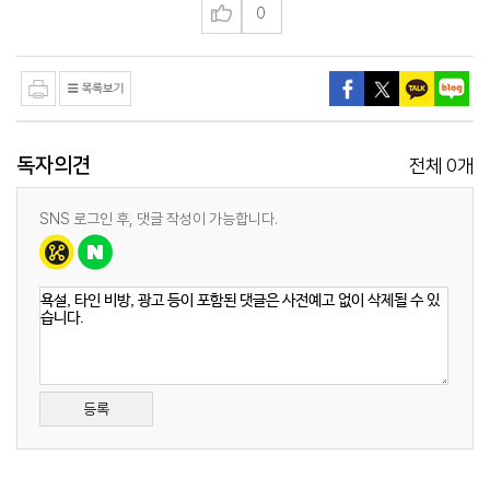
0
독자의견
0
전체
개
SNS 로그인 후, 댓글 작성이 가능합니다.
등록