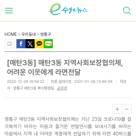
하단 바로가기
본문 바로가기
본문바로가기
HOME
>
우리동네
>
영통구
[매탄3동] 매탄3동 지역사회보장협의체,
어려운 이웃에게 라면전달
2020-12-29 16:56:22
최종 업데이트 :
2021-01-28 13:46:09
작성
자 : 영통구 매탄3동 복지행정팀
김주희
영통구 매탄3동 지역사회보장협의체는 지난 23일 코로나19를 잘
극복하기 바라는 마음과 즐거운 연말연시를 보내시기를 바라는
마음에서 지역 내 어려운 계층에게 전달하기 위해 라면 40박스를