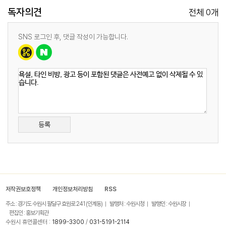
독자의견
0
전체
개
SNS 로그인 후, 댓글 작성이 가능합니다.
등록
저작권보호정책
개인정보처리방침
RSS
주소 : 경기도 수원시 팔달구 효원로 241 (인계동)
발행처 : 수원시청
발행인 : 수원시장
편집인 : 홍보기획관
수원시 휴먼콜센터 :
1899-3300
/
031-5191-2114