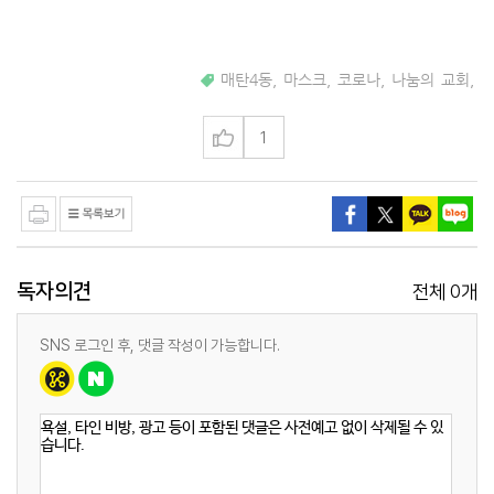
매탄4동
,
마스크
,
코로나
,
나눔의 교회
,
1
독자의견
0
전체
개
SNS 로그인 후, 댓글 작성이 가능합니다.