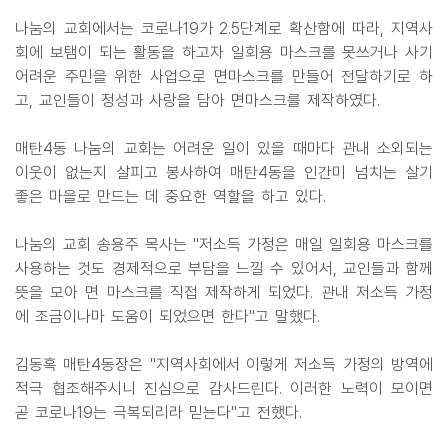
나눔의 교회에서는 코로나19가 2.5단계로 확산함에 따라, 지역사
회에 보탬이 되는 활동을 하고자 일회용 마스크를 못쓰거나 사기
어려운 주민을 위한 사업으로 면마스크를 만들어 전달하기로 하
고, 교인들이 정성과 사랑을 담아 면마스크를 제작하였다.
매탄4동 나눔의 교회는 어려운 일이 있을 때마다 관내 소외되는
이웃이 없는지 살피고 봉사하여 매탄4동을 인간미 넘치는 살기
좋은 마을로 만드는 데 중요한 역할을 하고 있다.
나눔의 교회 송용주 목사는 "저소득 가정은 매일 일회용 마스크를
사용하는 것도 경제적으로 부담을 느낄 수 있어서, 교인들과 함께
뜻을 모아 면 마스크를 직접 제작하게 되었다. 관내 저소득 가정
에 조금이나마 도움이 되었으면 한다"고 말했다.
김동혹 매탄4동장은 "지역사회에서 이렇게 저소득 가정의 방역에
적극 협조해주시니 진심으로 감사드린다. 이러한 노력이 모이면
곧 코로나19는 극복되리라 믿는다"고 전했다.