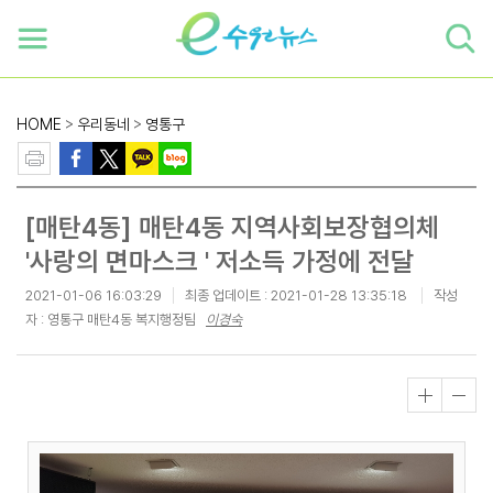
하단 바로가기
본문 바로가기
본문바로가기
HOME
>
우리동네
>
영통구
[매탄4동] 매탄4동 지역사회보장협의체
'사랑의 면마스크 ' 저소득 가정에 전달
2021-01-06 16:03:29
최종 업데이트 :
2021-01-28 13:35:18
작성
자 : 영통구 매탄4동 복지행정팀
이경숙