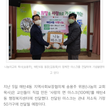
나눔의교회 목사(송용주), 매탄4동 동장(김동혹)이 함께한 마스크를 전달하며 기념촬영하
고 있다.
지난 5일 매탄4동 지역사회보장협의체 송용주 위원(나눔의 교회
목사)은 교인들이 직접 만든 '사랑의 면 마스크(100매)'를 매탄4
동 행정복지센터에 전달했다. 전달된 마스크는 관내 저소득 가정
50가구에 전달될 예정이다.