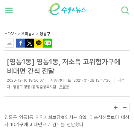
하단 바로가기
본문 바로가기
본문바로가기
HOME
>
우리동네
>
영통구
[영통1동] 영통1동, 저소득 고위험가구에
비대면 간식 전달
2020-12-10 18:56:07
최종 업데이트 :
2021-01-28 13:47:30
작성
자 : 영통구 영통1동 맞춤형복지팀
유경희
영통구 영통1동 지역사회보장협의체는 8일, 다솜심신돌보미 대상
자 10가구에 비대면으로 간식을 전달했다.