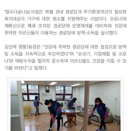
'청소다솜나눔'사업은 매월 관내 경로당과 주거환경개선이 필요한
복지대상자 가구에 대한 청소를 지원해주는 사업이다. 코로나19
재확산으로 폐쇄 조치된 경로당에 운영재개를 대비하여 건강에
취약한 어르신들이 이용하는 경로당에 방역⋅소독을 실시했다.
김진백 영통1동장은 "건강에 취약한 경로당에 대한 점검으로 방역
및 소독을 지속적으로 추진하겠다"며 "손씻기, 기침예절 등 코로
나19 예방수칙을 철저히 준수하여 어르신들도 건강을 지킬 수 있
기를 바란다"고 말했다.