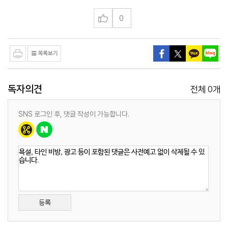
0
독자의견
0
전체
개
SNS 로그인 후, 댓글 작성이 가능합니다.
등록