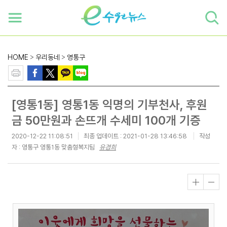
하단 바로가기
본문 바로가기
본문바로가기
HOME
>
우리동네
>
영통구
[영통1동] 영통1동 익명의 기부천사, 후원
금 50만원과 손뜨개 수세미 100개 기증
2020-12-22 11:08:51
최종 업데이트 :
2021-01-28 13:46:58
작성
자 : 영통구 영통1동 맞춤형복지팀
유경희