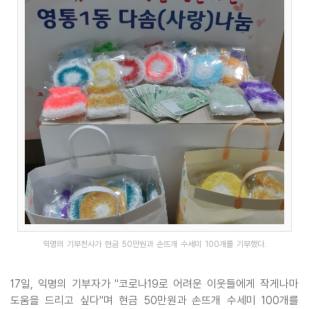
익명의 기부천사가 현금 50만원과 손뜨개 수세미 100개를 기부했다.
17일, 익명의 기부자가 "코로나19로 어려운 이웃들에게 작게나마
도움을 드리고 싶다"며 현금 50만원과 손뜨개 수세미 100개를