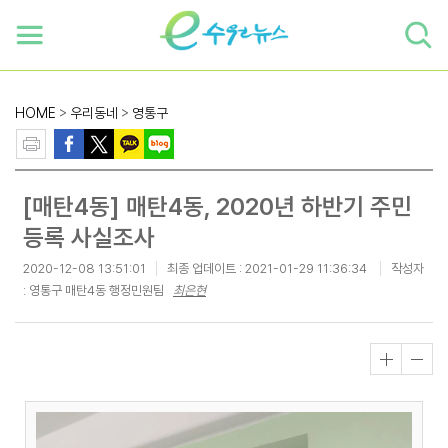
하단 바로가기
본문 바로가기
본문바로가기
HOME
>
우리동네
>
영통구
[매탄4동] 매탄4동, 2020년 하반기 주민
등록 사실조사
2020-12-08 13:51:01
최종 업데이트 :
2021-01-29 11:36:34
작성자
: 영통구 매탄4동 행정민원팀
최은현