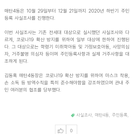
매탄4동은 10월 29일부터 12월 21일까지 2020년 하반기 주민
등록 사실조사를 진행한다.
이번 사실조사는 기존 전세대 대상으로 실시했던 사실조사와 다
르게, 코로나19 확산 방지를 위하여 일부 대상에 한하여 진행된
다. 그 대상으로는 학령기 미취학아동 및 가정보호아동, 사망의심
자, 거주불명 의심자 등이며 주민등록사항과 실제 거주사항을 대
조하게 된다.
김동혹 매탄4동장은 코로나19 확산 방지를 위하여 마스크 착용,
손 소독 등 방역수칙을 특히 준수해야함을 강조하였으며 관내 주
민 여러분의 협조를 당부했다.
사실조사
,
매탄4동
,
주민등록
,
0