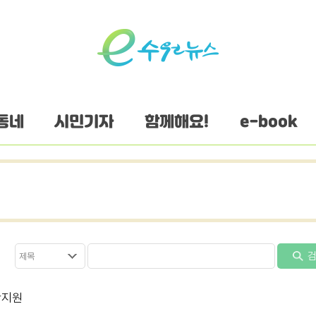
동네
시민기자
함께해요!
e-book
검
찬지원