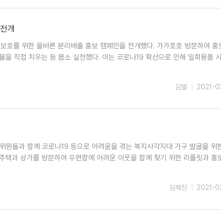
 전개
경보호를 위한 올바른 분리배출 홍보 캠페인을 전개했다. 가가호호 방문하여 홍
물을 직접 치우는 등 몸소 실천했다. 이는 코로나19 확산으로 인해 일회용품 
김별
2021-0
위원들과 함께 코로나19 등으로 어려움을 겪는 복지사각지대 가구 발굴을 위
주택과 상가를 방문하여 우편함에 어려운 이웃을 함께 찾기 위한 리플릿과 홍
김혜진
2021-0