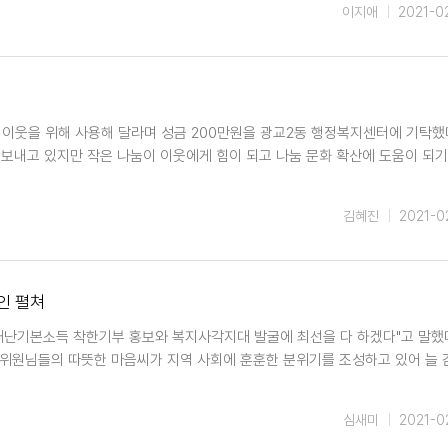
이지애
2021-0
 이웃을 위해 사용해 달라며 성금 200만원을 광교2동 행정복지센터에 기탁했다
보내고 있지만 작은 나눔이 이웃에게 힘이 되고 나눔 문화 확산에 도움이 되기
김혜진
2021-0
인 펼쳐
난기본소득 착한기부 홍보와 복지사각지대 발굴에 최선을 다 하겠다"고 말했다
위원님들의 따뜻한 마음씨가 지역 사회에 훈훈한 분위기를 조성하고 있어 늘
심새미
2021-0