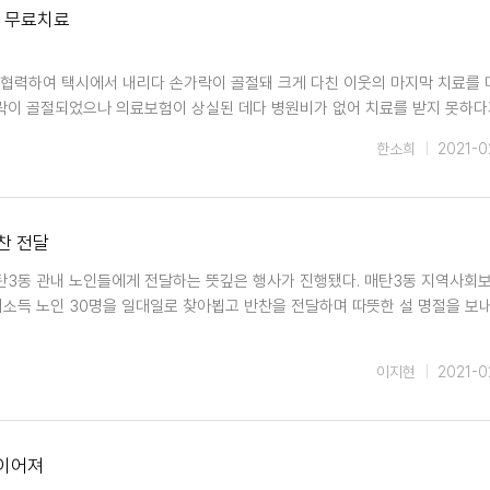
웃 무료치료
 협력하여 택시에서 내리다 손가락이 골절돼 크게 다친 이웃의 마지막 치료를 
가락이 골절되었으나 의료보험이 상실된 데다 병원비가 없어 치료를 받지 못하
한소희
2021-0
찬 전달
매탄3동 관내 노인들에게 전달하는 뜻깊은 행사가 진행됐다. 매탄3동 지역사회
소득 노인 30명을 일대일로 찾아뵙고 반찬을 전달하며 따뜻한 설 명절을 보
이지현
2021-0
 이어져