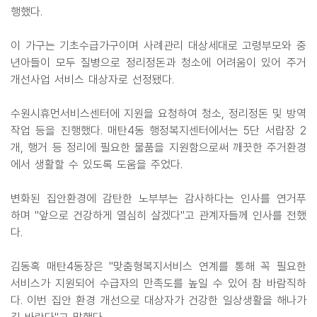
행했다.
이 가구는 기초수급가구이며 사례관리 대상세대로 고령부모와 중
년아들이 모두 질병으로 정리정돈과 청소에 어려움이 있어 주거
개선사업 서비스 대상자로 선정됐다.
수원시휴먼서비스센터에 지원을 요청하여 청소, 정리정돈 및 방역
작업 등을 진행했다. 매탄4동 행정복지센터에서는 5단 서랍장 2
개, 행거 등 정리에 필요한 물품을 지원함으로써 깨끗한 주거환경
에서 생활할 수 있도록 도움을 주었다.
변화된 집안환경에 감탄한 노부부는 감사하다는 인사를 연거푸
하며 "앞으로 건강하게 열심히 살겠다"고 관계자들께 인사를 전했
다.
김동혹 매탄4동장은 "맞춤형복지서비스 연계를 통해 꼭 필요한
서비스가 지원되어 수급자의 만족도를 높일 수 있어 참 바람직하
다. 이번 집안 환경 개선으로 대상자가 건강한 일상생활을 해나가