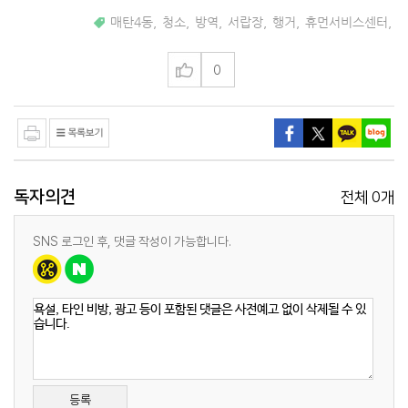
매탄4동
,
청소
,
방역
,
서랍장
,
행거
,
휴먼서비스센터
,
0
독자의견
0
전체
개
SNS 로그인 후, 댓글 작성이 가능합니다.
등록