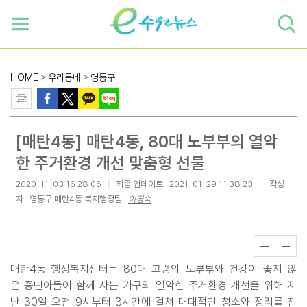
하단 바로가기
본문 바로가기
본문바로가기
HOME
>
우리동네
>
영통구
[매탄4동] 매탄4동, 80대 노부부의 열악
한 주거환경 개선 맞춤형 선물
2020-11-03 16:28:06
최종 업데이트 :
2021-01-29 11:38:23
작성
자 : 영통구 매탄4동 복지행정팀
이경숙
매탄4동 행정복지센터는 80대 고령의 노부부와 건강이 좋지 않
은 중년아들이 함께 사는 가구의 열악한 주거환경 개선을 위해 지
난 30일 오전 9시부터 3시간에 걸쳐 대대적인 청소와 정리를 진