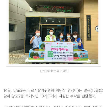
바르게살기위원회 전달식
14일, 망포2동 바르게살기위원회(위원장 안정미)는 말복(15일)을
맞아 망포2동 독거노인 10가구에게 시원한 수박을 전달했다.