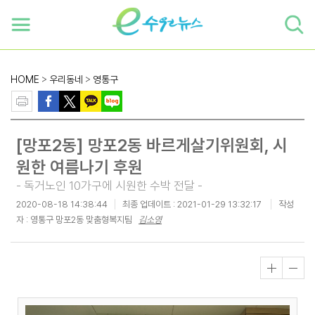
하단 바로가기
본문 바로가기
본문바로가기
HOME
>
우리동네
>
영통구
[망포2동] 망포2동 바르게살기위원회, 시
원한 여름나기 후원
- 독거노인 10가구에 시원한 수박 전달 -
2020-08-18 14:38:44
최종 업데이트 :
2021-01-29 13:32:17
작성
자 : 영통구 망포2동 맞춤형복지팀
김소영