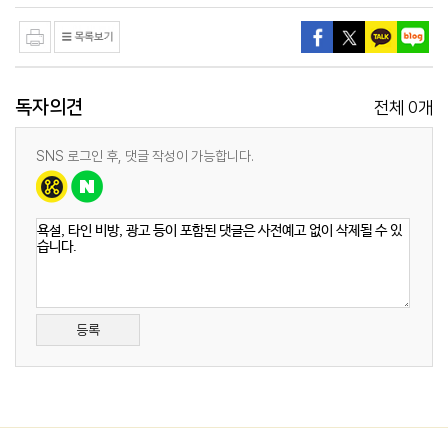
독자의견
0
전체
개
SNS 로그인 후, 댓글 작성이 가능합니다.
등록