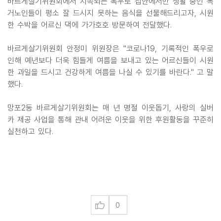
바르게살기위원회에서 지속되는 폭우로 집안에서만 생활 중인 독
거노인들이 평소 잘 드시지 못하는 음식을 선물해드리고자, 시원
한 수박을 어르신 댁에 가가호호 방문하여 전달했다.
바르게살기위원회 안정미 위원장은 "코로나19, 기록적인 폭우로
인해 예년보다 더욱 힘들게 여름을 보내고 있는 어르신들이 시원
한 과일을 드시고 건강하게 여름을 나실 수 있기를 바란다." 고 말
했다.
망포2동 바르게살기위원회는 매 년 명절 이웃돕기, 사랑의 실버
카 제공 사업을 통해 관내 어려운 이웃을 위한 후원활동을 꾸준히
실천하고 있다.
0