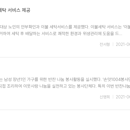
세탁 서비스 제공
 대상 노인의 안부확인과 이불 세탁서비스를 제공했다. 이불세탁 서비스는 '이
수거하여 세탁 후 배달하는 서비스로 쾌적한 환경과 위생관리에 도움을 드…
전서형
2021-0
있는 남성 장년1인 가구를 위한 반찬 나눔 봉사활동을 실시했다. '손맛1004봉사
직접 조리하여 이웃사랑 나눔을 실천하고 있는 봉사단체다. 특히 이번 반찬나눔
신영희
2021-0