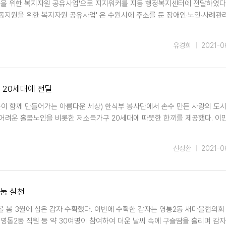
원을 위한 복지자원 공유사업'으로 지지워커를 지동 행정복지센터에 전달하였다
동지원을 위한 복지자원 공유사업' 은 수원시에 주소를 둔 장애인‧노인‧사례관
유경희
2021-0
 20세대에 전달
들이 함께 만들어가는 아름다운 세상) 한식부 봉사단에서 손수 만든 사랑의 도
어려운 홀몸노인을 비롯한 저소득가구 20세대에 따뜻한 한끼를 제공했다. 이
신정환
2021-0
나눔 실천
올 봄 3월에 심은 감자 수확했다. 이번에 수확한 감자는 영통2동 새마을협의회
 영통2동 직원 등 약 30여명이 참여하여 더운 날씨 속에 구슬땀을 흘리며 감자