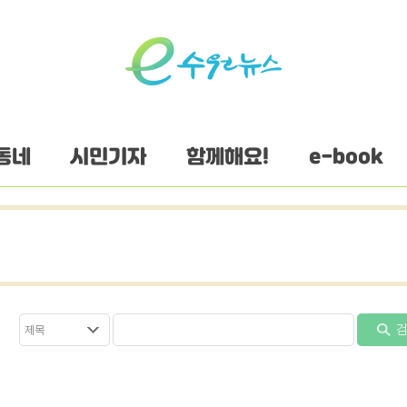
동네
시민기자
함께해요!
e-book
검