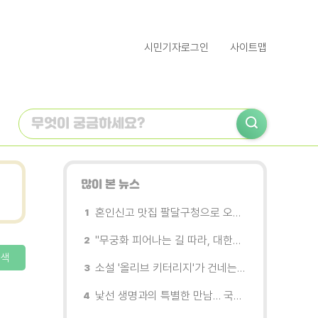
시민기자로그인
사이트맵
많이 본 뉴스
혼인신고 맛집 팔달구청으로 오세요
"무궁화 피어나는 길 따라, 대한민국을 걷는다"
색
소설 '올리브 키터리지'가 건네는 삶과 연민의 철학
낯선 생명과의 특별한 만남… 국제전 《패트리샤 피치니니: 킨쉽》