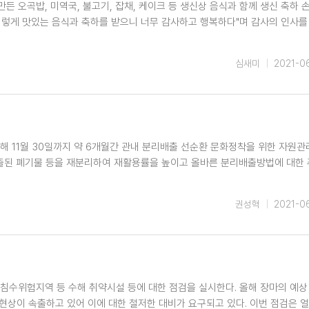
만든 오곡밥, 미역국, 불고기, 잡채, 케이크 등 생신상 음식과 함께 생신 축하 
이렇게 맛있는 음식과 축하를 받으니 너무 감사하고 행복하다"며 감사의 인사를 
심새미
2021-0
해 11월 30일까지 약 6개월간 관내 분리배출 선순환 문화정착을 위한 자원관
출된 폐기물 등을 재분리하여 재활용률을 높이고 올바른 분리배출방법에 대한
권성혁
2021-0
침수위험지역 등 수해 취약시설 등에 대한 점검을 실시한다. 올해 장마의 예상
현상이 속출하고 있어 이에 대한 철저한 대비가 요구되고 있다. 이번 점검은 