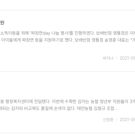
후원
소득아동을 위해 '짜장면day 나눔 행사'를 진행하였다. 보배반점 영통점은 이
 아이들에게 짜장면 등을 지원하기로 했다. 보배반점 영통점 송영훈 대표는 "
박지나
2021-0
포1동 행정복지센터에 전달됐다. 이번에 수확한 감자는 농협 청년부 직원들이 3
매되는 감자와 비교해도 품질에 손색이 없다. 태안농협 김형규 조합…
신정환
2021-0