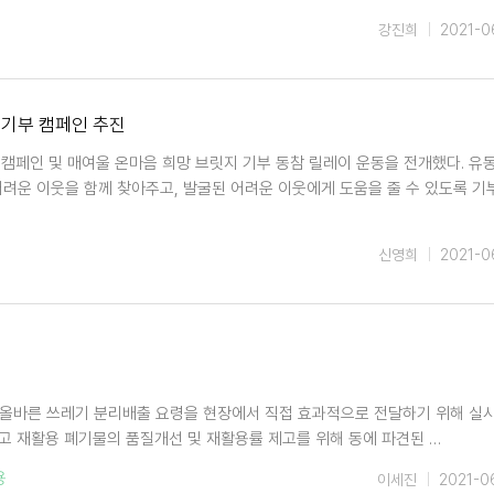
강진희
2021-0
 기부 캠페인 추진
 캠페인 및 매여울 온마음 희망 브릿지 기부 동참 릴레이 운동을 전개했다. 유
려운 이웃을 함께 찾아주고, 발굴된 어려운 이웃에게 도움을 줄 수 있도록 기
신영희
2021-0
올바른 쓰레기 분리배출 요령을 현장에서 직접 효과적으로 전달하기 위해 실
 재활용 폐기물의 품질개선 및 재활용률 제고를 위해 동에 파견된 …
용
이세진
2021-0