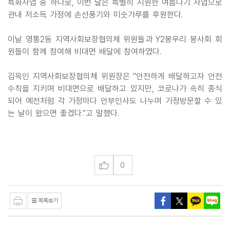
특화사업 중 하나로, 이번 달은 특별히 시원한 여름나기 사업으로
관내 저소득 가정에 손선풍기와 미숫가루를 후원한다.
이날 영통2동 지역사회보장협의체 위원들과 Y2봉우리 봉사회 회
원들이 함께 참여해 비대면 배달에 참여하였다.
김옥인 지역사회보장협의체 위원장은 "안전하게 배달하고자 안전
수칙을 지키며 비대면으로 배달하고 있지만, 코로나가 속히 종식
되어 예전처럼 각 가정마다 안부인사도 나누며 가정방문할 수 있
는 날이 왔으면 좋겠다."고 말했다.
0