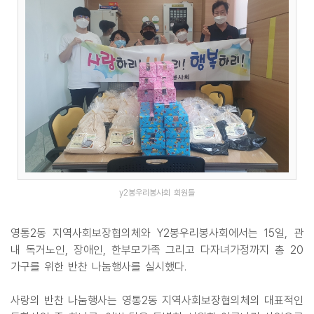
y2봉우리봉사회 회원들
영통2동 지역사회보장협의체와 Y2봉우리봉사회에서는 15일, 관
내 독거노인, 장애인, 한부모가족 그리고 다자녀가정까지 총 20
가구를 위한 반찬 나눔행사를 실시했다.
사랑의 반찬 나눔행사는 영통2동 지역사회보장협의체의 대표적인