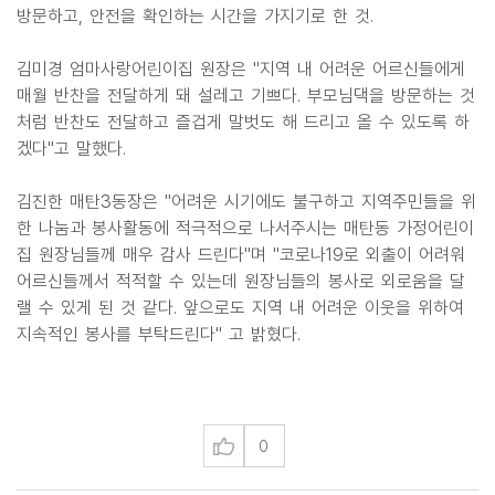
방문하고, 안전을 확인하는 시간을 가지기로 한 것.
김미경 엄마사랑어린이집 원장은 "지역 내 어려운 어르신들에게
매월 반찬을 전달하게 돼 설레고 기쁘다. 부모님댁을 방문하는 것
처럼 반찬도 전달하고 즐겁게 말벗도 해 드리고 올 수 있도록 하
겠다"고 말했다.
김진한 매탄3동장은 "어려운 시기에도 불구하고 지역주민들을 위
한 나눔과 봉사활동에 적극적으로 나서주시는 매탄동 가정어린이
집 원장님들께 매우 감사 드린다"며 "코로나19로 외출이 어려워
어르신들께서 적적할 수 있는데 원장님들의 봉사로 외로움을 달
랠 수 있게 된 것 같다. 앞으로도 지역 내 어려운 이웃을 위하여
지속적인 봉사를 부탁드린다" 고 밝혔다.
0