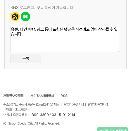
SNS 로그인 후, 댓글 작성이 가능합니다.
등록
저작권보호정책
개인정보처리방침
RSS
주소 : 경기도 수원시 팔달구 효원로 241 (인계동)
발행처 : 수원시청
발행인 : 수원시장
편집인 : 홍보기획관
수원시 휴먼콜센터 :
1899-3300
/
031-5191-2114
(C) Suwon Special City. All Rights Reserved.
QUICK MENU