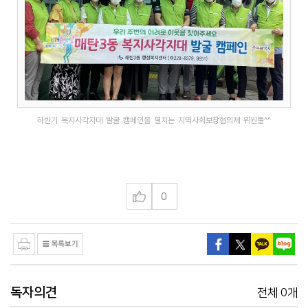
하반기 복지사각지대 발굴 캠페인을 펼치는 지역사회보장협의체 위원들^^
0
독자의견
0
전체
개