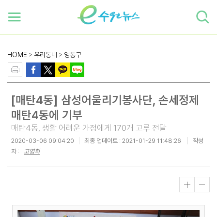
하단 바로가기
본문 바로가기
본문바로가기
HOME
>
우리동네
>
영통구
[매탄4동] 삼성어울리기봉사단, 손세정제
매탄4동에 기부
매탄4동, 생활 어려운 가정에게 170개 고루 전달
2020-03-06 09:04:20
최종 업데이트 :
2021-01-29 11:48:26
작성
자 :
고영희