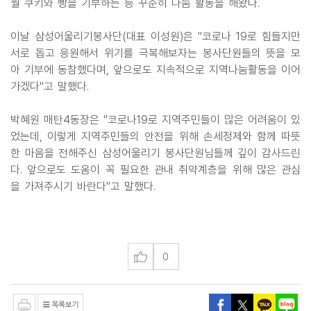
월 쿠키와 빵을 기부하는 등 꾸준히 나눔 활동을 해왔다.
이날 삼성어울리기봉사단(대표 이성원)은 "코로나 19로 힘들지만
서로 돕고 응원해서 위기를 극복해보자는 봉사단원들의 뜻을 모
아 기부에 동참했다며, 앞으로도 지속적으로 지역나눔활동을 이어
가겠다"고 말했다.
박혜원 매탄4동장은 "코로나19로 지역주민들이 많은 어려움이 있
었는데, 이렇게 지역주민들의 안전을 위해 손세정제와 함께 따뜻
한 마음을 전해주신 삼성어울리기 봉사단원님들께 깊이 감사드린
다. 앞으로도 도움이 꼭 필요한 관내 취약계층을 위해 많은 관심
을 가져주시기 바란다"고 말했다.
0