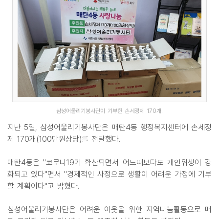
삼성어울리기봉사단이 기부한 손세정제 170개.
지난 5일, 삼성어울리기봉사단은 매탄4동 행정복지센터에 손세정
제 170개(100만원상당)를 전달했다.
매탄4동은 "코로나19가 확산되면서 어느때보다도 개인위생이 강
화되고 있다"면서 "경제적인 사정으로 생활이 어려운 가정에 기부
할 계획이다"고 밝혔다.
삼성어울리기봉사단은 어려운 이웃을 위한 지역나눔활동으로 매