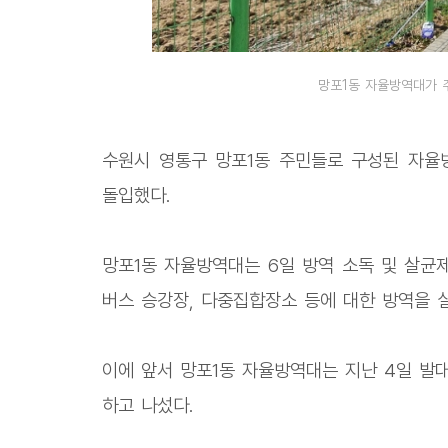
망포1동 자율방역대가 
수원시 영통구 망포1동 주민들로 구성된 자율
돌입했다.
망포1동 자율방역대는 6일 방역 소독 및 살균
버스 승강장, 다중집합장소 등에 대한 방역을 
이에 앞서 망포1동 자율방역대는 지난 4일 발
하고 나섰다.