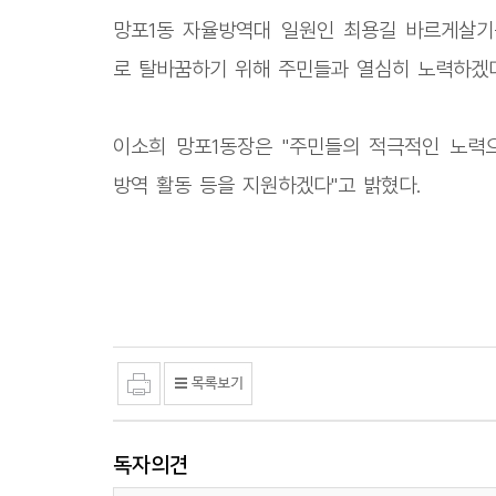
망포1동 자율방역대 일원인 최용길 바르게살기
로 탈바꿈하기 위해 주민들과 열심히 노력하겠다
이소희 망포1동장은 "주민들의 적극적인 노력
방역 활동 등을 지원하겠다"고 밝혔다.
독자의견