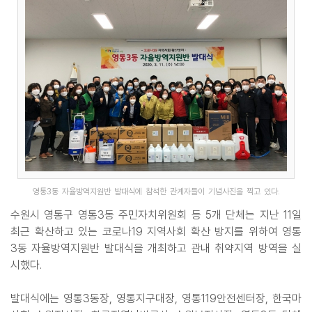
영통3동 자율방역지원반 발대식에 참석한 관계자들이 기념사진을 찍고 있다.
수원시 영통구 영통3동 주민자치위원회 등 5개 단체는 지난 11일
최근 확산하고 있는 코로나19 지역사회 확산 방지를 위하여 영통
3동 자율방역지원반 발대식을 개최하고 관내 취약지역 방역을 실
시했다.
발대식에는 영통3동장, 영통지구대장, 영통119안전센터장, 한국마