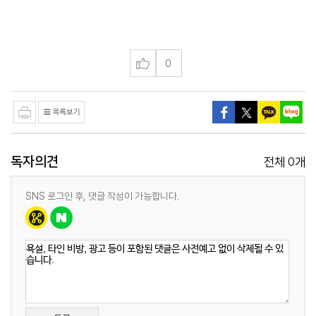
0
독자의견
0
전체
개
SNS 로그인 후, 댓글 작성이 가능합니다.