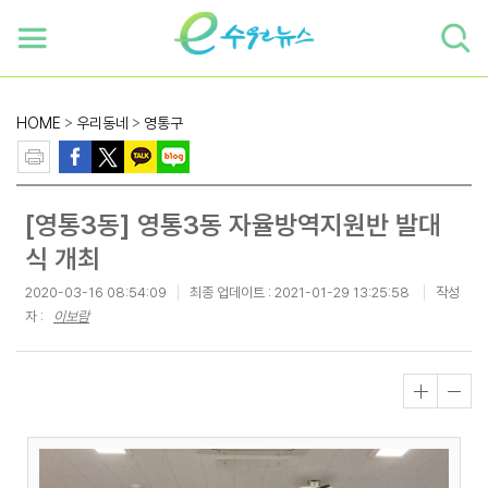
하단 바로가기
본문 바로가기
본문바로가기
HOME
>
우리동네
>
영통구
[영통3동] 영통3동 자율방역지원반 발대
식 개최
2020-03-16 08:54:09
최종 업데이트 :
2021-01-29 13:25:58
작성
자 :
이보람