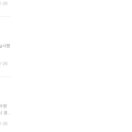
1-26
 실시했
1-26
 수원
시 경…
1-26