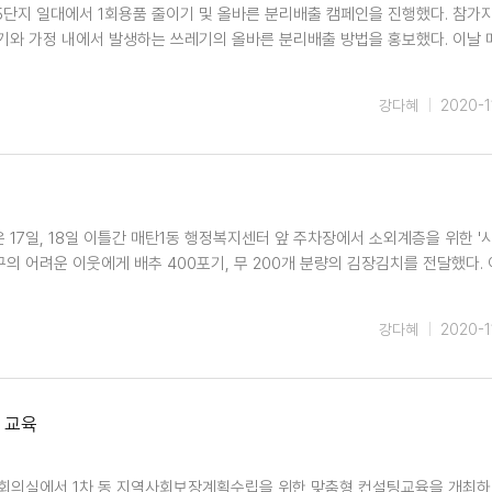
5단지 일대에서 1회용품 줄이기 및 올바른 분리배출 캠페인을 진행했다. 참가
기와 가정 내에서 발생하는 쓰레기의 올바른 분리배출 방법을 홍보했다. 이날 
강다혜
2020-1
 17일, 18일 이틀간 매탄1동 행정복지센터 앞 주차장에서 소외계층을 위한 '
가구의 어려운 이웃에게 배추 400포기, 무 200개 분량의 김장김치를 전달했다.
강다혜
2020-1
 교육
 회의실에서 1차 동 지역사회보장계획수립을 위한 맞춤형 컨설팅교육을 개최하