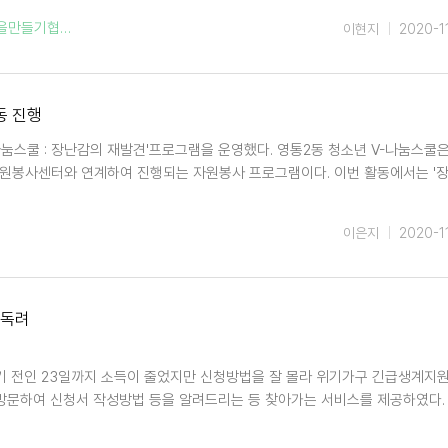
을만들기협의회
,
마스크
,
이현지
2020-1
동 진행
-나눔스쿨 : 장난감의 재발견'프로그램을 운영했다. 영통2동 청소년 V-나눔스쿨
원봉사센터와 연계하여 진행되는 자원봉사 프로그램이다. 이번 활동에서는 '
이은지
2020-1
 독려
전인 23일까지 소득이 줄었지만 신청방법을 잘 몰라 위기가구 긴급생계지원
방문하여 신청서 작성방법 등을 알려드리는 등 찾아가는 서비스를 제공하였다.