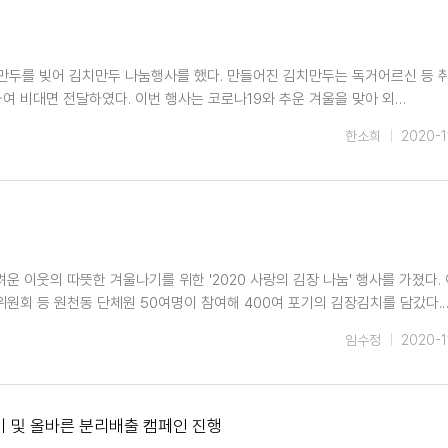
만두를 빚어 김치만두 나눔행사를 했다. 만들어진 김치만두는 독거어르신 등 
 비대면 전달하였다. 이번 행사는 코로나19와 추운 겨울을 맞아 외…
한소희
2020-1
운 이웃의 따뜻한 겨울나기를 위한 '2020 사랑의 김장 나눔' 행사를 가졌다.
원회 등 원천동 단체원 50여명이 참여해 400여 포기의 김장김치를 담갔다.
임수정
2020-1
기 및 올바른 분리배출 캠페인 진행