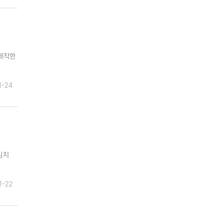
 제작한
1-24
김치
1-22