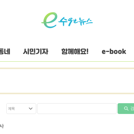
동네
시민기자
함께해요!
e-book
검
행사