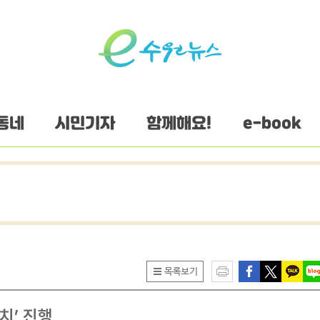
동네
시민기자
함께해요!
e-book
치’ 진행