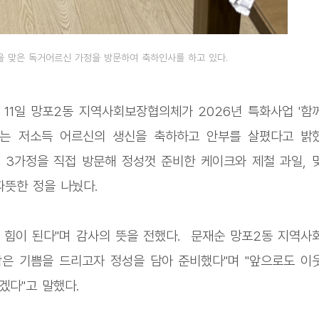
 맞은 독거어르신 가정을 방문하여 축하인사를 하고 있다.
11일 망포2동 지역사회보장협의체가 2026년 특화사업 '함
하는 저소득 어르신의 생신을 축하하고 안부를 살폈다고 밝
 3가정을 직접 방문해 정성껏 준비한 케이크와 제철 과일, 
따뜻한 정을 나눴다.
 힘이 된다"며 감사의 뜻을 전했다. 문재순 망포2동 지역사
은 기쁨을 드리고자 정성을 담아 준비했다"며 "앞으로도 이
겠다"고 말했다.