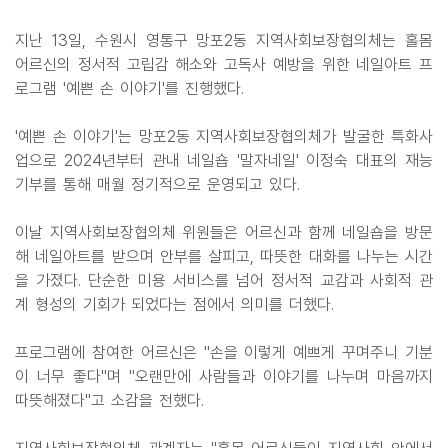
지난 13일, 수원시 영통구 망포2동 지역사회보장협의체는 홀몸
어르신의 정서적 고립감 해소와 고독사 예방을 위한 네일아트 프
로그램 '예쁜 손 이야기'를 진행했다.
'예쁜 손 이야기'는 망포2동 지역사회보장협의체가 발굴한 특화사
업으로 2024년부터 관내 네일숍 '말자네일' 이정숙 대표의 재능
기부를 통해 매월 정기적으로 운영되고 있다.
이날 지역사회보장협의체 위원들은 어르신과 함께 네일숍을 방문
해 네일아트를 받으며 안부를 살피고, 따뜻한 대화를 나누는 시간
을 가졌다. 단순한 미용 서비스를 넘어 정서적 교감과 사회적 관
계 형성의 기회가 되었다는 점에서 의미를 더했다.
프로그램에 참여한 어르신은 "손을 이렇게 예쁘게 꾸며주니 기분
이 너무 좋다"며 "오랜만에 사람들과 이야기를 나누며 마음까지
따뜻해졌다"고 소감을 전했다.