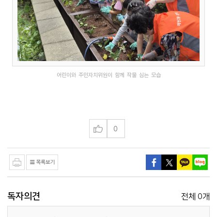
어린이와 주민자치위원이 함께 작물 심는 모습
0
독자의견
0
전체
개