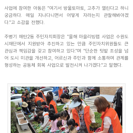
사업에 참여한 아동은 "여기서 방울토마토, 고추가 열린다고 하니
궁금하다. 매일 지나다니면서 어떻게 자라는지 관찰해봐야겠
다."고 소감을 전했다.
주병기 매탄2동 주민자치회장은 "올해 마을리빙랩 사업은 수원도
시재단에서 지원받아 추진하고 있는 만큼 주민자치위원들도 큰
관심과 책임감을 갖고 참여하고 있다."며 "단순한 텃밭 조성을 넘
어 도시 미관을 개선하고, 어르신과 주민과 함께 소통하며 관계를
형성하는 공동체 회복 사업으로 발전시켜 나가겠다."고 말했다.