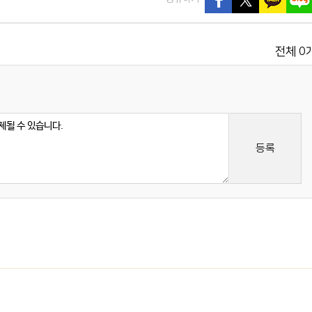
0
전체
등록