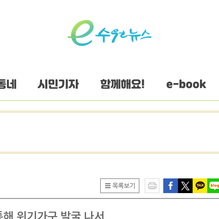
동네
시민기자
함께해요!
e-book
통해 위기가구 발굴 나서