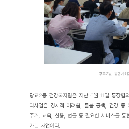
광교2동, 통합사례
광교2동 건강복지팀은 지난 6월 11일 통장협
리사업은 경제적 어려움, 돌봄 공백, 건강 등
주거, 교육, 신용, 법률 등 필요한 서비스를 
가는 사업이다.