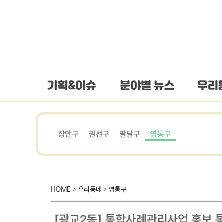
하단 바로가기
본문 바로가기
본문바로가기
기획&이슈
분야별 뉴스
우리
장안구
권선구
팔달구
영통구
HOME
>
우리동네
>
영통구
[광교2동] 통합사례관리사업 홍보 