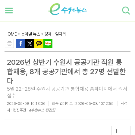
하단 바로가기
본문 바로가기
본문바로가기
HOME
>
분야별 뉴스
>
경제ㆍ일자리
2026년 상반기 수원시 공공기관 직원 통
합채용, 8개 공공기관에서 총 27명 선발한
다
5월 22~28일 수원시 공공기관 통합채용 홈페이지에서 원서
접수
2026-05-08 10:13:06
최종 업데이트 :
2026-05-08 10:12:55
작성
자 : 편집주간
e수원뉴스 편집팀