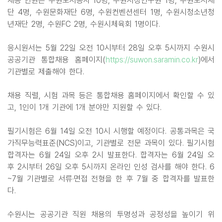
채용 인원은 수원도시공사 10명, 수원시정연구원 1명, 수원도시재
단 4명, 수원문화재단 6명, 수원컨벤션센터 1명, 수원시청소년청
년재단 2명, 수원FC 2명, 수원시체육회 1명이다.
응시원서는 5월 22일 오전 10시부터 28일 오후 5시까지 수원시
공공기관 통합채용 홈페이지(
https://suwon.saramin.co.kr
)에서
기관별로 제출해야 한다.
채용 직렬, 시험 과목 등은 통합채용 홈페이지에서 확인할 수 있
고, 1인이 1개 기관에 1개 분야만 지원할 수 있다.
필기시험은 6월 14일 오전 10시 시행할 예정이다. 공통과목은 국
가직무능력표준(NCS)이고, 기관별로 전문 과목이 있다. 필기시험
합격자는 6월 24일 오후 2시 발표한다. 합격자는 6월 24일 오
후 2시부터 26일 오후 5시까지 온라인 인성 검사를 해야 한다. 6
~7월 기관별로 서류·면접 전형을 한 후 7월 중 합격자를 발표한
다.
수원시는 공공기관 직원 채용의 투명성과 공정성을 높이기 위