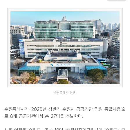
수원특례시 전경.
수원특례시가 '2026년 상반기 수원시 공공기관 직원 통합채용'으
로 8개 공공기관에서 총 27명을 선발한다.