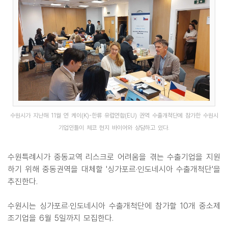
수원시가 지난해 11월 연 케이(K)-한류 유럽연합(EU) 권역 수출개척단에 참가한 수원시
기업인들이 체코 현지 바이어와 상담하고 있다.
수원특례시가 중동교역 리스크로 어려움을 겪는 수출기업을 지원
하기 위해 중동권역을 대체할 '싱가포르·인도네시아 수출개척단'을
추진한다.
수원시는 싱가포르·인도네시아 수출개척단에 참가할 10개 중소제
조기업을 6월 5일까지 모집한다.