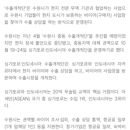
'수출개척단'은 수원시가 현지 전문 무역 기관과 협업하는 사업으
로 수원시 기업들이 현지 도시가 보증하는 바이어(구매자) 사업장
을 찾아가 수출 상담을 하는 방식으로 운영된다.
수원시는 지난 4월 '수원시 중동 수출개척단'을 추진할 예정이었
지만 현지 정세 불안으로 중단됐고, 중동지역 대체 권역으로 10
월 19~24일 싱가포르·인도네시아 수출개척단을 운영하기로 했다.
싱가포르·인도네시아 수출개척단은 싱가포르와 인도네시아 자카
르타에서 현지 바이어와 수출 상담을 하고, 바이어의 사업장을 방
문하며 수출시장을 개척한다.
싱가포르와 인도네시아는 20억 무슬림 교역의 핵심 거점이다. 아
세안(ASEAN) 국가 중 싱가포르는 수입 1위, 인도네시아는 3위이
다.
수원시는 권역별 바이어 조사·섭외, 수출 상담 통역, 항공료 일부
(1개 업체당 1인) 등을 지원한다. 참가기업은 항공료 일부, 숙박비