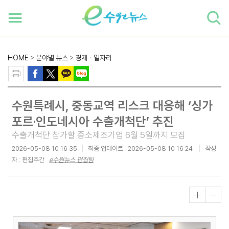
하단 바로가기
본문 바로가기
본문바로가기
HOME
>
분야별 뉴스
>
경제ㆍ일자리
수원특례시, 중동교역 리스크 대응해 ‘싱가
포르·인도네시아 수출개척단’ 추진
수출개척단 참가할 중소제조기업 6월 5일까지 모집
2026-05-08 10:16:35
최종 업데이트 :
2026-05-08 10:16:24
작성
자 : 편집주간
e수원뉴스 편집팀