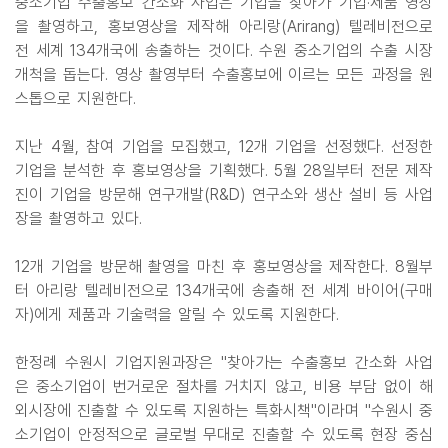
중소기업 수출홍보 간소화 사업은 기업을 찾아가 기업·제품 영상
을 촬영하고, 홍보영상을 제작해 아리랑(Arirang) 텔레비전으로
전 세계 134개국에 송출하는 것이다. 수원 중소기업의 수출 시장
개척을 돕는다. 영상 촬영부터 수출홍보에 이르는 모든 과정을 원
스톱으로 지원한다.
지난 4월, 참여 기업을 모집했고, 12개 기업을 선정했다. 선정한
기업을 분석한 후 홍보영상을 기획했다. 5월 28일부터 전문 제작
진이 기업을 방문해 연구개발(R&D) 연구소와 생산 설비 등 사업
장을 촬영하고 있다.
12개 기업을 방문해 촬영을 마친 후 홍보영상을 제작한다. 8월부
터 아리랑 텔레비전으로 134개국에 송출해 전 세계 바이어(구매
자)에게 제품과 기술력을 알릴 수 있도록 지원한다.
한정례 수원시 기업지원과장은 "찾아가는 수출홍보 간소화 사업
은 중소기업이 번거로운 절차를 거치지 않고, 비용 부담 없이 해
외시장에 진출할 수 있도록 지원하는 특화시책"이라며 "수원시 중
소기업이 안정적으로 글로벌 무대로 진출할 수 있도록 현장 중심