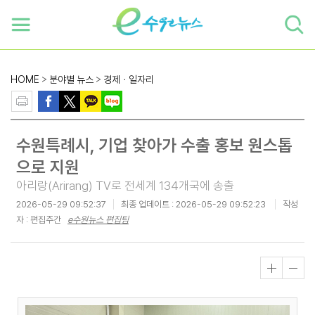
하단 바로가기
본문 바로가기
본문바로가기
HOME
>
분야별 뉴스
>
경제ㆍ일자리
수원특례시, 기업 찾아가 수출 홍보 원스톱
으로 지원
아리랑(Arirang) TV로 전세계 134개국에 송출
2026-05-29 09:52:37
최종 업데이트 :
2026-05-29 09:52:23
작성
자 : 편집주간
e수원뉴스 편집팀