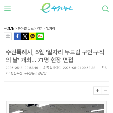
하단 바로가기
본문 바로가기
본문바로가기
HOME
>
분야별 뉴스
>
경제ㆍ일자리
수원특례시, 5월 ‘일자리 두드림 구인·구직
의 날’ 개최… 71명 현장 면접
2026-05-21 09:53:46
최종 업데이트 :
2026-05-21 09:53:38
작성
자 : 편집주간
e수원뉴스 편집팀