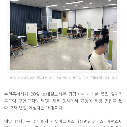
20일 호매실도서관 강당에서 열린 '5월 일자리 두드림 구인·구직의 날' 채용 행사.
수원특례시가 20일 호매실도서관 강당에서 개최한 '5월 일자리
두드림 구인·구직의 날'을 채용 행사에서 71명이 현장 면접을 봤
다. 2차 면접 예정자는 16명이다.
이날 행사에는 주식회사 신우에프에스, ㈜명진로직스, 휴먼스토