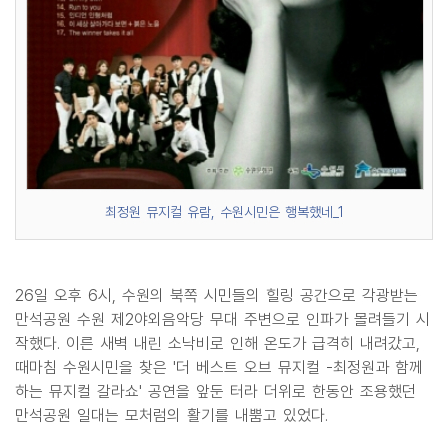
최정원 뮤지컬 유람, 수원시민은 행복했네_1
26일 오후 6시, 수원의 북쪽 시민들의 힐링 공간으로 각광받는
만석공원 수원 제2야외음악당 무대 주변으로 인파가 몰려들기 시
작했다. 이른 새벽 내린 소낙비로 인해 온도가 급격히 내려갔고,
때마침 수원시민을 찾은 '더 베스트 오브 뮤지컬 -최정원과 함께
하는 뮤지컬 갈라쇼' 공연을 앞둔 터라 더위로 한동안 조용했던
만석공원 일대는 모처럼의 활기를 내뿜고 있었다.