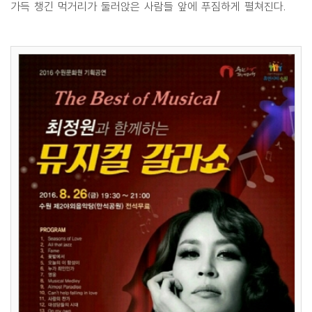
가득 챙긴 먹거리가 둘러앉은 사람들 앞에 푸짐하게 펼쳐진다.