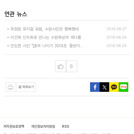
연관 뉴스
최정원 뮤지컬 유람, 수원시민은 행복했네
2016.08.27
이건희 인두화로 만나는 수원화성의 색다름
2016.08.24
안도현 시인 "詩의 나이가 30대초· 중반이면 좋겠다"
2016.08.24
0
저작권보호정책
개인정보처리방침
RSS