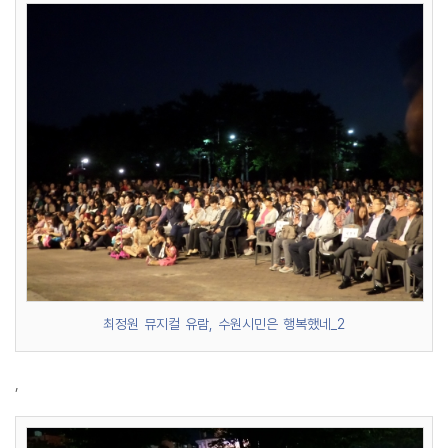
최정원 뮤지컬 유람, 수원시민은 행복했네_2
,