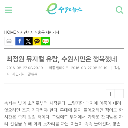
하단 바로가기
본문 바로가기
본문바로가기
HOME
>
시민기자
>
출동!시민기자
최정원 뮤지컬 유람, 수원시민은 행복했네
2016-08-27 08:29:19
최종 업데이트 :
2016-08-27 08:29:19
작성
자 : 시민기자
김해자
축제는 빛과 소리로부터 시작된다. 그렇지만 대지에 어둠이 내려
앉으려면 조금 기다려야 한다. 무대에 불이 들어오려면 적어도 한
시간은 족히 걸릴 터이다. 그럼에도 무대에서 가까운 잔디밭은 자
리 선점을 위해 야외 돗자리를 까는 이들이 속속 들어선다. 양손