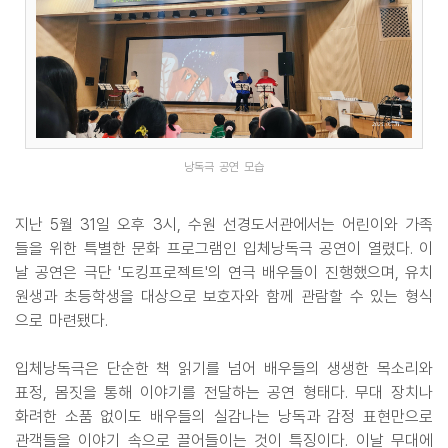
낭독극 공연 모습
지난 5월 31일 오후 3시, 수원 선경도서관에서는 어린이와 가족
들을 위한 특별한 문화 프로그램인 입체낭독극 공연이 열렸다. 이
날 공연은 극단 '도킹프로젝트'의 연극 배우들이 진행했으며, 유치
원생과 초등학생을 대상으로 보호자와 함께 관람할 수 있는 형식
으로 마련됐다.
입체낭독극은 단순한 책 읽기를 넘어 배우들의 생생한 목소리와
표정, 몸짓을 통해 이야기를 전달하는 공연 형태다. 무대 장치나
화려한 소품 없이도 배우들의 실감나는 낭독과 감정 표현만으로
관객들을 이야기 속으로 끌어들이는 것이 특징이다. 이날 무대에