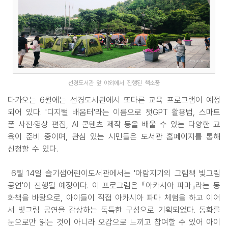
선경도서관 앞 야외에서 진행된 책소풍
다가오는 6월에는 선경도서관에서 또다른 교육 프로그램이 예정
되어 있다. '디지털 배움터'라는 이름으로 챗GPT 활용법, 스마트
폰 사진·영상 편집, AI 콘텐츠 제작 등을 배울 수 있는 다양한 교
육이 준비 중이며, 관심 있는 시민들은 도서관 홈페이지를 통해
신청할 수 있다.
6월 14일 슬기샘어린이도서관에서는 '아람지기의 그림책 빛그림
공연'이 진행될 예정이다. 이 프로그램은 『아카시아 파마』라는 동
화책을 바탕으로, 아이들이 직접 아카시아 파마 체험을 하고 이어
서 빛그림 공연을 감상하는 독특한 구성으로 기획되었다. 동화를
눈으로만 읽는 것이 아니라 오감으로 느끼고 참여할 수 있어 아이