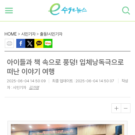
하단 바로가기
본문 바로가기
본문바로가기
HOME
>
시민기자
>
출동!시민기자
아이들과 책 속으로 풍덩! 입체낭독극으로
떠난 이야기 여행
2025-06-04 14:50:09
최종 업데이트 :
2025-06-04 14:50:07
작성
자 : 시민기자
김가영