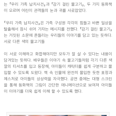
는 『우리 가족 납치사건』과 『감기 걸린 물고기』, 두 가지 동화책
이 오르며 어린이 관객들의 눈과 귀를 사로잡았다.
『우리 가족 납치사건』은 가족 구성원 각각의 힘들고 바쁜 일상을
탈출해서 잠시 쉬어 가자는 메시지를 전했다. 『감기 걸린 물고기』
는 거짓된 소문에 흔들리는 우리들의 이야기를 담고 있는 듯하다.
서로 다른 색의 물고기들
이 서로 이해하고 화합해야지만 모두가 잘 살 수 있다는 내용이
담겨있는 듯하다. 배우들은 이야기 속 물고기들처럼 각기 다른 색
깔의 티셔츠를 입고 등장해, 아이들이 캐릭터를 쉽게 구분하고 몰
입할 수 있도록 도왔다. 책 속 인물에 완전히 몰입한 듯한 표정과
제스처로 아이들의 상상력을 자극했다. 공연 중에는 대형 스크린
을 통해 동화책의 그림이 간단한 애니메이션으로 보여져 아이들
이 이야기를 더욱 쉽게 이해 할 수 있도록 했다.