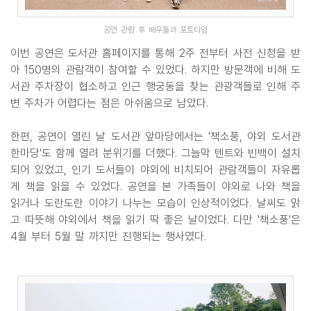
공연 관람 후 배우들과 포토타임
이번 공연은 도서관 홈페이지를 통해 2주 전부터 사전 신청을 받
아 150명의 관람객이 참여할 수 있었다. 하지만 방문객에 비해 도
서관 주차장이 협소하고 인근 행궁동을 찾는 관광객들로 인해 주
변 주차가 어렵다는 점은 아쉬움으로 남았다.
한편, 공연이 열린 날 도서관 앞마당에서는 '책소풍, 야외 도서관
한마당'도 함께 열려 분위기를 더했다. 그늘막 텐트와 빈백이 설치
되어 있었고, 인기 도서들이 야외에 비치되어 관람객들이 자유롭
게 책을 읽을 수 있었다. 공연을 본 가족들이 야외로 나와 책을
읽거나 도란도란 이야기 나누는 모습이 인상적이었다. 날씨도 맑
고 따뜻해 야외에서 책을 읽기 딱 좋은 날이었다. 다만 '책소풍'은
4월 부터 5월 말 까지만 진행되는 행사였다.