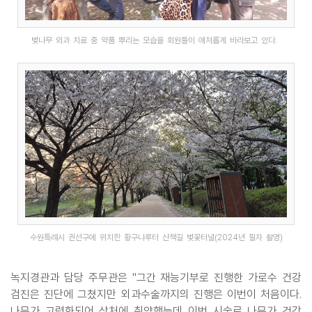
벚나무 외과 치료 중 약품 뿌리는 모습을 회원들이 애처롭게 바라보고 있다.
수원특례시 권선구에 위치한 황구나루터 산책길 벚꽃터널(2024년 필자 촬영)
녹지경관과 담당 주무관은 "그간 재능기부로 진행한 가로수 건강
검진은 진단에 그쳤지만 외과수술까지의 진행은 이번이 처음이다.
나무가 고령화되어 상처에 취약했는데 이번 시술로 나무가 건강