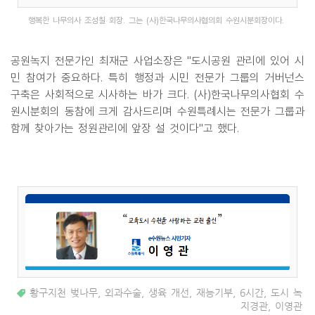
행복한 나무의사 조성칠 회장. 그는 (사)한국나무의사협의회 수원시분회장이다.
공원녹지 전문가인 최재군 사업소장은 "도시공원 관리에 있어 시
민 참여가 중요하다. 특히 행정과 시민 전문가 그룹의 거버넌스
구축은 사회적으로 시사하는 바가 크다. (사)한국나무의사협회 수
원시분회의 동참에 크게 감사드리며 수원특례시는 전문가 그룹과
함께 찾아가는 정원관리에 앞장 설 것이다"고 했다.
황구지천 벚나무
,
외과수술
,
생육 개선
,
재능기부
,
6시간
,
도시 녹
지경관
,
이영관