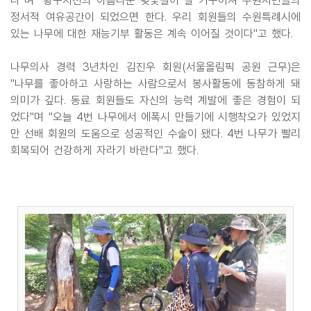
다"며 "황구지천의 아름다운 벚꽃길이 잘 가꾸어져 수원시민들의
정서적 여유공간이 되었으면 한다. 우리 회원들의 수원특례시에
있는 나무에 대한 재능기부 활동은 계속 이어질 것이다"고 했다.
나무의사 경력 3년차인 김진우 회원(서울올림픽 공원 근무)은
"나무를 좋아하고 사랑하는 사람으로서 봉사활동에 동참하게 돼
의미가 깊다. 동료 회원들도 자신의 능력 계발에 좋은 경험이 되
었다"며 "오늘 4번 나무에서 에폭시 만들기에 시행착오가 있었지
만 선배 회원의 도움으로 성공적인 수술이 됐다. 4번 나무가 빨리
회복되어 건강하게 자라기 바란다"고 했다.