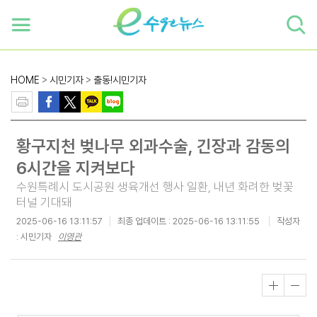
하단 바로가기
본문 바로가기
본문바로가기
HOME
>
시민기자
>
출동!시민기자
황구지천 벚나무 외과수술, 긴장과 감동의
6시간을 지켜보다
수원특례시 도시공원 생육개선 행사 일환, 내년 화려한 벚꽃
터널 기대돼
2025-06-16 13:11:57
최종 업데이트 :
2025-06-16 13:11:55
작성자
: 시민기자
이영관