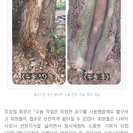
황구지천 4번 벚나무 수술 전과 수술 후의 모습
조성칠 회장은 "오늘 작업은 위험한 공구를 사용했음에도 불구하
고 회원들의 협조로 안전하게 끝마칠 수 있었다. 회원들은 나무의
사로서 전문지식을 넓히면서 봉사체험의 소중한 기회가 되었