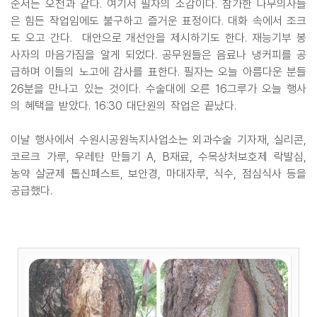
순서는 오전과 같다. 여기서 필자의 소감이다. 참가한 나무의사들
은 힘든 작업임에도 불구하고 즐거운 표정이다. 대화 속에서 조크
도 오고 간다. 대안으로 개선안을 제시하기도 한다. 재능기부 봉
사자의 마음가짐을 알게 되었다. 공무원들은 음료나 냉커피를 공
급하며 이들의 노고에 감사를 표한다. 필자는 오늘 아름다운 분들
26분을 만나고 있는 것이다. 수술대에 오른 16그루가 오늘 행사
의 혜택을 받았다. 16:30 대단원의 작업은 끝났다.
이날 행사에서 수원시공원녹지사업소는 외과수술 기자재, 실리콘,
코르크 가루, 우레탄 만들기 A, B재료, 수목상처보호제 락발심,
농약 살균제 톱신페스트, 보안경, 마대자루, 식수, 점심식사 등을
공급했다.