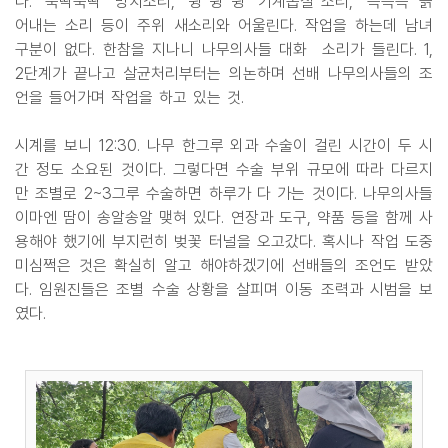
다. "뚝딱뚝딱" 망치소리, "윙 윙 윙" 기계톱질 소리, "쓱쓱쓱' 긁
어내는 소리 등이 주위 새소리와 어울린다. 작업을 하는데 남녀
구분이 없다. 한참을 지나니 나무의사들 대화 소리가 들린다. 1,
2단계가 끝나고 살균처리부터는 의논하며 선배 나무의사들의 조
언을 들어가며 작업을 하고 있는 것.
시계를 보니 12:30. 나무 한그루 외과 수술이 걸린 시간이 두 시
간 정도 소요된 것이다. 그렇다면 수술 부위 규모에 따라 다르지
만 조별로 2~3그루 수술하면 하루가 다 가는 것이다. 나무의사들
이마엔 땀이 송알송알 맺혀 있다. 연장과 도구, 약품 등을 함께 사
용해야 했기에 부지런히 벚꽃 터널을 오고갔다. 혹시나 작업 도중
미심쩍은 것은 확실히 알고 해야하겠기에 선배들의 조언도 받았
다. 임원진들은 조별 수술 상황을 살피며 이동 조력과 시범을 보
였다.