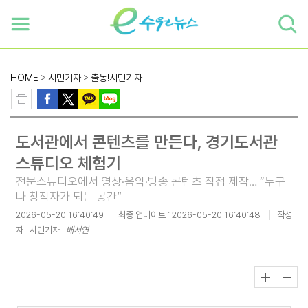
하단 바로가기
본문 바로가기
본문바로가기
HOME
>
시민기자
>
출동!시민기자
도서관에서 콘텐츠를 만든다, 경기도서관
스튜디오 체험기
전문스튜디오에서 영상·음악·방송 콘텐츠 직접 제작… “누구
나 창작자가 되는 공간”
2026-05-20 16:40:49
최종 업데이트 :
2026-05-20 16:40:48
작성
자 : 시민기자
배서연