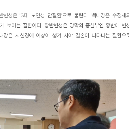
반변성은 '3대 노인성 안질환'으로 불린다. 백내장은 수정체
게 보이는 질환이다. 황반변성은 망막의 중심부인 황반에 변
녹내장은 시신경에 이상이 생겨 시야 결손이 나타나는 질환으