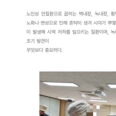
노인성 안질환으로 꼽히는 백내장, 녹내장, 황
노화나 변성으로 인해 혼탁이 생겨 시야가 뿌옇
이 발생해 시력 저하를 일으키는 질환이며, 
조기 발견이
무엇보다 중요하다.