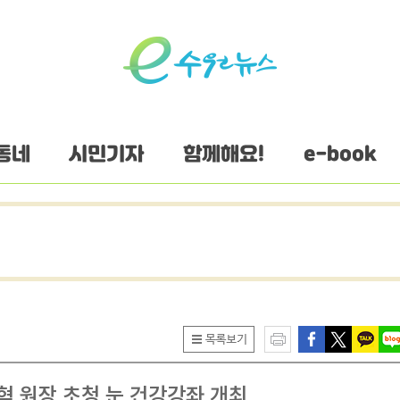
동네
시민기자
함께해요!
e-book
 원장 초청 눈 건강강좌 개최