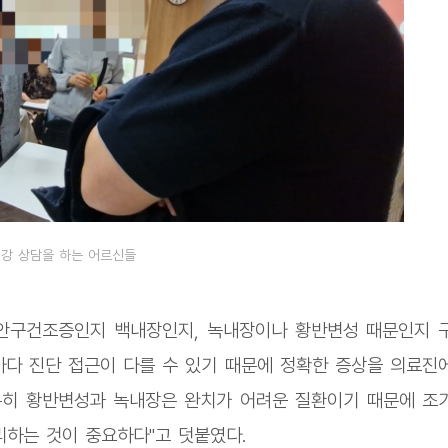
건강 상담을 하는 어르신들
 안구건조증인지 백내장인지, 녹내장이나 황반변성 때문인지 
마다 진단 접근이 다를 수 있기 때문에 정확한 증상을 의료진
"특히 황반변성과 녹내장은 완치가 어려운 질환이기 때문에 조
리하는 것이 중요하다"고 덧붙였다.