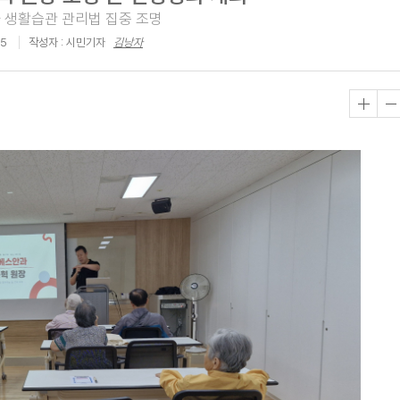
 생활습관 관리법 집중 조명
45
작성자 : 시민기자
김낭자