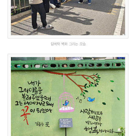
담벼락 벽화 그리는 모습