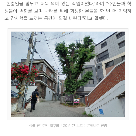
"현충일을 앞두고 더욱 의미 있는 작업이었다."라며 "주민들과 학
생들이 벽화를 보며 나라를 위해 희생한 분들을 한 번 더 기억하
고 감사함을 느끼는 공간이 되길 바란다."라고 말했다.
상률 전' 주택 입구의 420년 된 보호수 은행나무 전경