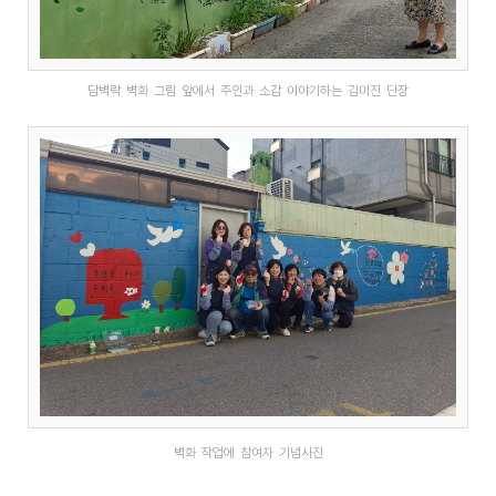
담벽락 벽화 그림 앞에서 주인과 소감 이야기하는 김미진 단장
벽화 작업에 참여자 기념사진