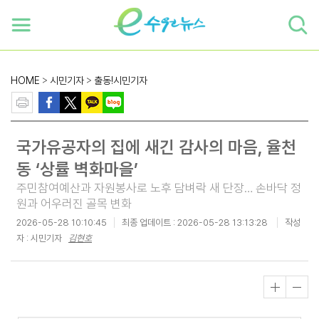
하단 바로가기
본문 바로가기
본문바로가기
HOME
>
시민기자
>
출동!시민기자
국가유공자의 집에 새긴 감사의 마음, 율천
동 ‘상률 벽화마을’
주민참여예산과 자원봉사로 노후 담벼락 새 단장… 손바닥 정
원과 어우러진 골목 변화
2026-05-28 10:10:45
최종 업데이트 :
2026-05-28 13:13:28
작성
자 : 시민기자
김현호