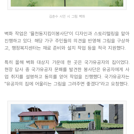
김춘수 시인 시 그림 벽화
벽화 작업은 '율천동지킴이봉사단'이 디자인과 스토리텔링을 맡아
진행하고 있다. 해당 가구 주민들의 의견을 반영해 그림을 구상하
고, 행정복지센터는 재료 준비와 설치 작업 등을 적극 지원했다.
특히 올해 벽화 대상지 가운데 한 곳은 국가유공자의 집이었다.
현장 답사 중 국가유공자 문패를 발견한 봉사단은 유공자에게 사
업 취지를 설명하고 동의를 얻어 작업을 진행했다. 국가유공자는
"유공자의 집에 어울리는 그림을 그려주면 좋겠다"라고 요청했다.