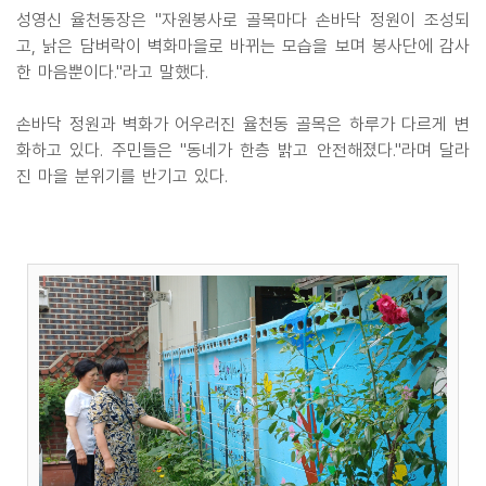
성영신 율천동장은 "자원봉사로 골목마다 손바닥 정원이 조성되
고, 낡은 담벼락이 벽화마을로 바뀌는 모습을 보며 봉사단에 감사
한 마음뿐이다."라고 말했다.
손바닥 정원과 벽화가 어우러진 율천동 골목은 하루가 다르게 변
화하고 있다. 주민들은 "동네가 한층 밝고 안전해졌다."라며 달라
진 마을 분위기를 반기고 있다.