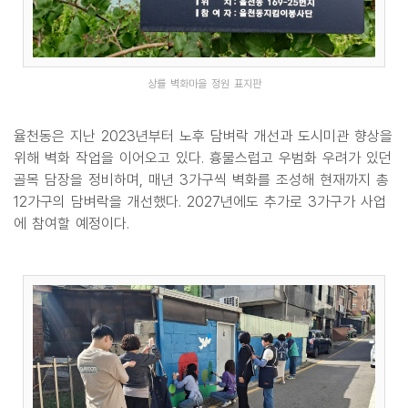
상률 벽화마을 정원 표지판
율천동은 지난 2023년부터 노후 담벼락 개선과 도시미관 향상을
위해 벽화 작업을 이어오고 있다. 흉물스럽고 우범화 우려가 있던
골목 담장을 정비하며, 매년 3가구씩 벽화를 조성해 현재까지 총
12가구의 담벼락을 개선했다. 2027년에도 추가로 3가구가 사업
에 참여할 예정이다.