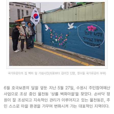
국가유공자의 집 벽화 앞 기념사진(좌로부터 김미진 단장, 정수필 국가유공자 부부)
6월 호국보훈의 달을 앞둔 지난 5월 27일, 수원시 주민참여예산
사업으로 조성 중인 율천동 '상률 벽화마을'을 찾았다. 손바닥 정
원이 잘 조성되고 지속적인 관리가 이루어지고 있는 율천동은, 주
민 스스로 마을 환경을 가꾸며 변화시켜 가는 대표적인 지역이다.