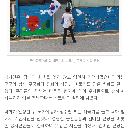
국가유공자의 집 태극기와 비둘기, 우체통 벽화 전경
봉사단은 '당신의 희생을 잊지 않고 영원히 기억하겠습니다'라는
문구와 함께 무궁화와 평화의 상징인 비둘기를 담은 벽화를 완성
했다. 주민들의 감사한 마음을 편지에 담아 우체통으로 전하고,
비둘기가 이를 전달한다는 스토리도 벽화에 담았다.
벽화가 완성된 뒤 국가유공자 정수필 씨는 태극기를 들고 벽화 앞
에서 기념사진을 남겼다. 성영신 율천동장과 김미진 단장을 비롯
한 봉사단원들도 함께하며 뜻깊은 시간을 가졌다. 김미진 단장은