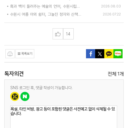
흑과 백이 들려주는 예술의 언어, 수원시립미술관 소장품전《블랑 블랙 파노라마》
2026.08.03
수원시 여름 야외 쉼터, 그늘진 정자와 산책길 탐방
2026.07.22
14
독자의견
1
전체
개
SNS 로그인 후, 댓글 작성이 가능합니다.