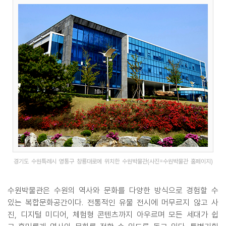
경기도 수원특례시 영통구 창룡대로에 위치한 수원박물관(사진=수원박물관 홈페이지)
수원박물관은 수원의 역사와 문화를 다양한 방식으로 경험할 수
있는 복합문화공간이다. 전통적인 유물 전시에 머무르지 않고 사
진, 디지털 미디어, 체험형 콘텐츠까지 아우르며 모든 세대가 쉽