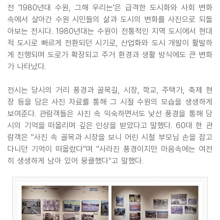
전 '1980년대 수원, 그해 우리는'은 급격한 도시화와 사회 변화
속에서 살아간 수원 시민들의 삶과 도시의 변화를 사진으로 되돌
아보는 전시다. 1980년대는 수원이 전통적인 지역 도시에서 현대
적 도시로 빠르게 전환되던 시기로, 산업화와 도시 개발이 활발하
게 진행되며 도로가 확장되고 주거 환경과 생활 방식에도 큰 변화
가 나타났다.
전시는 당시의 거리 풍경과 골목길, 시장, 학교, 주택가, 축제 현
장 등을 담은 사진 자료를 통해 그 시절 수원의 모습을 생생하게
보여준다. 관람객들은 사진 속 익숙하면서도 낯선 풍경을 통해 당
시의 기억을 떠올리며 깊은 인상을 받았다고 말했다. 60대 한 관
람객은 "사진 속 골목과 시장을 보니 어린 시절 부모님 손을 잡고
다니던 기억이 떠올랐다"며 "사라진 풍경이지만 마음속에는 여전
히 생생하게 남아 있어 뭉클했다"고 말했다.