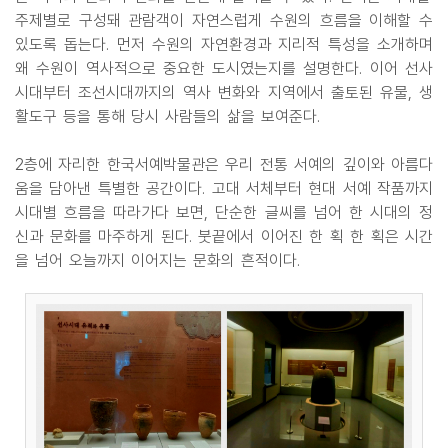
주제별로 구성돼 관람객이 자연스럽게 수원의 흐름을 이해할 수
있도록 돕는다. 먼저 수원의 자연환경과 지리적 특성을 소개하며
왜 수원이 역사적으로 중요한 도시였는지를 설명한다. 이어 선사
시대부터 조선시대까지의 역사 변화와 지역에서 출토된 유물, 생
활도구 등을 통해 당시 사람들의 삶을 보여준다.
2층에 자리한 한국서예박물관은 우리 전통 서예의 깊이와 아름다
움을 담아낸 특별한 공간이다. 고대 서체부터 현대 서예 작품까지
시대별 흐름을 따라가다 보면, 단순한 글씨를 넘어 한 시대의 정
신과 문화를 마주하게 된다. 붓끝에서 이어진 한 획 한 획은 시간
을 넘어 오늘까지 이어지는 문화의 흔적이다.