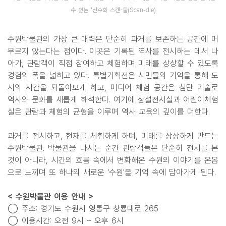
수 있는 '산수화 스캔-들(Scan-dle)
수원박물관의 가장 큰 매력은 단순히 과거를 보존하는 공간에 머
무르지 않는다는 점이다. 이곳은 기록된 역사를 전시하는 데서 나
아가, 관람객이 직접 참여하고 체험하며 미래를 상상할 수 있도록
경험의 폭을 넓히고 있다. 특별기획전은 시민들의 기억을 통해 도
시의 시간을 되돌아보게 하고, 미디어 체험 공간은 첨단 기술로
역사와 문화를 새롭게 해석한다. 여기에 상설전시실과 어린이체험
실은 관람과 체험의 균형을 이루며 역사 교육의 깊이를 더한다.
과거를 전시하고, 현재를 체험하게 하며, 미래를 상상하게 만드는
수원박물관. 박물관을 나서는 순간 관람객들은 단순히 전시를 본
것이 아니라, 시간의 흐름 속에서 변화해온 수원의 이야기를 온몸
으로 느끼며 또 하나의 새로운 '수원'을 기억 속에 담아가게 된다.
< 수원박물관 이용 안내 >
◯ 주소: 경기도 수원시 영통구 창룡대로 265
◯ 이용시간: 오전 9시 ~ 오후 6시