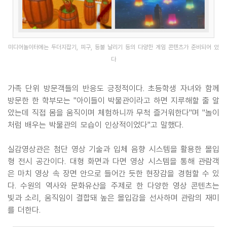
미디어놀이터에는 두더지잡기, 피구, 등불 날리기 등의 다양한 게임 콘텐츠가 준비되어 있
다
가족 단위 방문객들의 반응도 긍정적이다. 초등학생 자녀와 함께
방문한 한 학부모는 "아이들이 박물관이라고 하면 지루해할 줄 알
았는데 직접 몸을 움직이며 체험하니까 무척 즐거워한다"며 "놀이
처럼 배우는 박물관의 모습이 인상적이었다"고 말했다.
실감영상관은 첨단 영상 기술과 입체 음향 시스템을 활용한 몰입
형 전시 공간이다. 대형 화면과 다면 영상 시스템을 통해 관람객
은 마치 영상 속 장면 안으로 들어간 듯한 현장감을 경험할 수 있
다. 수원의 역사와 문화유산을 주제로 한 다양한 영상 콘텐츠는
빛과 소리, 움직임이 결합돼 높은 몰입감을 선사하며 관람의 재미
를 더한다.