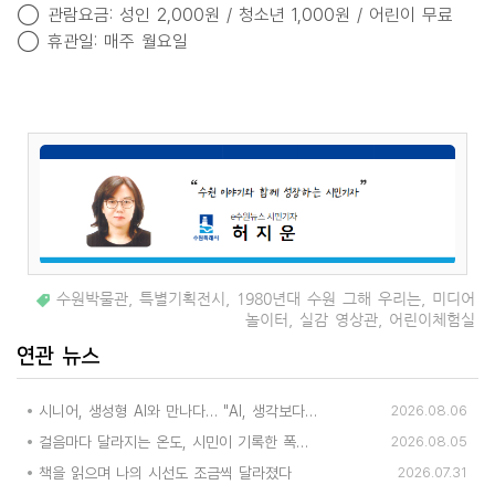
◯ 관람요금: 성인 2,000원 / 청소년 1,000원 / 어린이 무료
◯ 휴관일: 매주 월요일
수원박물관
,
특별기획전시
,
1980년대 수원 그해 우리는
,
미디어
놀이터
,
실감 영상관
,
어린이체험실
연관 뉴스
시니어, 생성형 AI와 만나다… "AI, 생각보다 쉽고 재미있어요"
2026.08.06
걸음마다 달라지는 온도, 시민이 기록한 폭염 대응의 현장
2026.08.05
책을 읽으며 나의 시선도 조금씩 달라졌다
2026.07.31