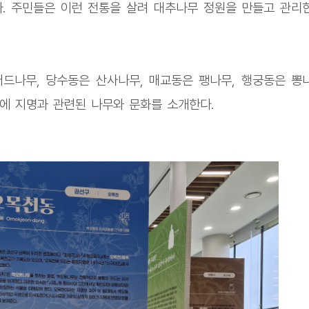
. 주민들은 이런 전통을 살려 대추나무 정원을 만들고 관리
드나무, 당수동은 산사나무, 매교동은 팽나무, 행궁동은 뽕
 동에 지명과 관련된 나무와 문화를 소개한다.