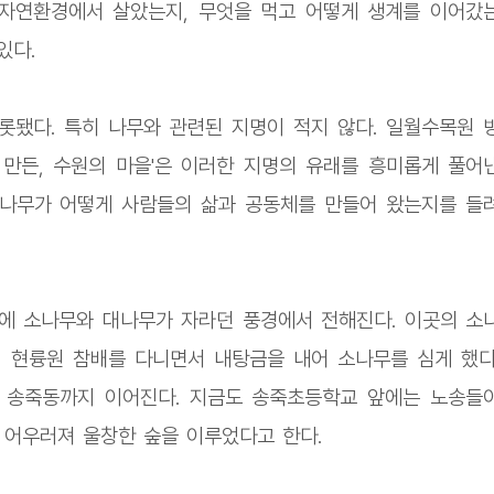
 자연환경에서 살았는지, 무엇을 먹고 어떻게 생계를 이어갔
있다.
됐다. 특히 나무와 관련된 지명이 적지 않다. 일월수목원 
 만든, 수원의 마을'​은 이러한 지명의 유래를 흥미롭게 풀어
 나무가 어떻게 사람들의 삶과 공동체를 만들어 왔는지를 들
에 소나무와 대나무가 자라던 풍경에서 전해진다. 이곳의 소
 현륭원 참배를 다니면서 내탕금을 내어 소나무를 심게 했다
 송죽동까지 이어진다. 지금도 송죽초등학교 앞에는 노송들
 어우러져 울창한 숲을 이루었다고 한다.