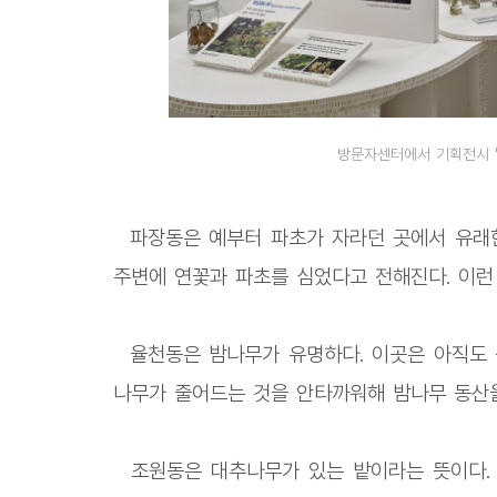
방문자센터에서 기획전시 '
파장동은 예부터 파초가 자라던 곳에서 유래한
주변에 연꽃과 파초를 심었다고 전해진다. 이
율천동은 밤나무가 유명하다. 이곳은 아직도 
나무가 줄어드는 것을 안타까워해 밤나무 동산을
조원동은 대추나무가 있는 밭이라는 뜻이다. 