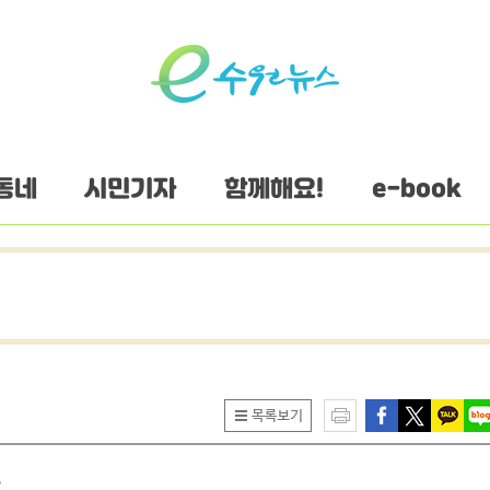
동네
시민기자
함께해요!
e-book
까