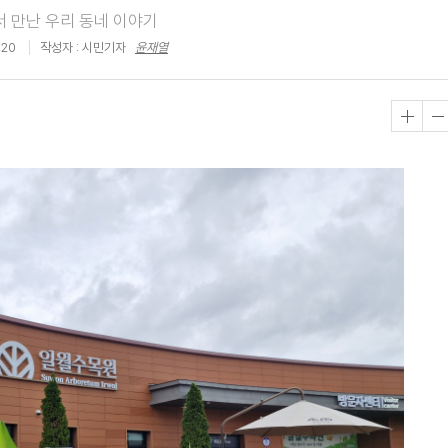
서 만난 우리 동네 이야기
:20
작성자 : 시민기자
윤재열