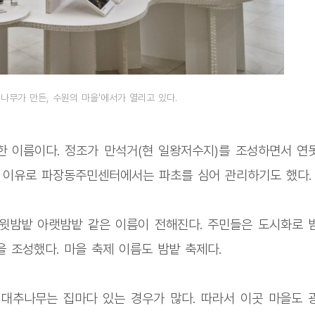
나무가 만든, 수원의 마을'에서가 열리고 있다.
 이름이다. 정조가 만석거(현 일왕저수지)를 조성하면서 연
런 이유로 파장동주민센터에서는 파초를 심어 관리하기도 했다.
윗밤밭 아랫밤밭 같은 이름이 전해진다. 주민들은 도시화로 
 조성했다. 마을 축제 이름도 밤밭 축제다.
대추나무는 집마다 있는 경우가 많다. 따라서 이곳 마을도 