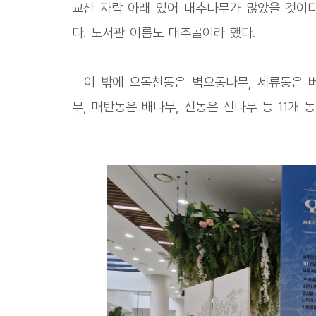
교산 자락 아래 있어 대추나무가 많았을 것이다
다. 도서관 이름도 대추골이라 했다.
이 밖에 오목천동은 벽오동나무, 세류동은 버
무, 매탄동은 배나무, 신동은 신나무 등 11개