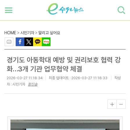
하단 바로가기
본문 바로가기
본문바로가기
HOME
>
시민기자
>
알리고 싶어요
경기도 아동학대 예방 및 권리보호 협력 강
화…3개 기관 업무협약 체결
2026-03-27 11:18:34
최종 업데이트 :
2026-03-27 11:18:33
작성
자 : 시민기자
황진솔