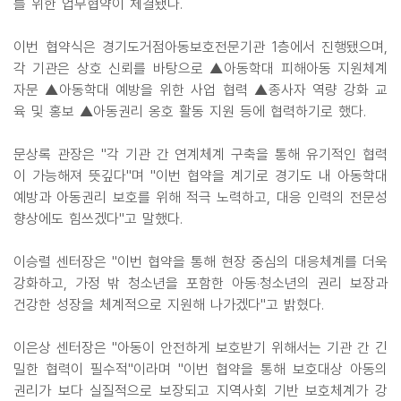
를 위한 업무협약이 체결됐다.
이번 협약식은 경기도거점아동보호전문기관 1층에서 진행됐으며,
각 기관은 상호 신뢰를 바탕으로 ▲아동학대 피해아동 지원체계
자문 ▲아동학대 예방을 위한 사업 협력 ▲종사자 역량 강화 교
육 및 홍보 ▲아동권리 옹호 활동 지원 등에 협력하기로 했다.
문상록 관장은 "각 기관 간 연계체계 구축을 통해 유기적인 협력
이 가능해져 뜻깊다"며 "이번 협약을 계기로 경기도 내 아동학대
예방과 아동권리 보호를 위해 적극 노력하고, 대응 인력의 전문성
향상에도 힘쓰겠다"고 말했다.
이승렬 센터장은 "이번 협약을 통해 현장 중심의 대응체계를 더욱
강화하고, 가정 밖 청소년을 포함한 아동‧청소년의 권리 보장과
건강한 성장을 체계적으로 지원해 나가겠다"고 밝혔다.
이은상 센터장은 "아동이 안전하게 보호받기 위해서는 기관 간 긴
밀한 협력이 필수적"이라며 "이번 협약을 통해 보호대상 아동의
권리가 보다 실질적으로 보장되고 지역사회 기반 보호체계가 강