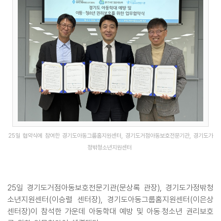
25일 협약식에 참여한 경기도아동그룹홈지원센터, 경기도거점아동보호전문기관, 경기도가
정밖청소년지원센터
25일 경기도거점아동보호전문기관(문상록 관장), 경기도가정밖청
소년지원센터(이승렬 센터장), 경기도아동그룹홈지원센터(이은상
센터장)이 참석한 가운데 아동학대 예방 및 아동‧청소년 권리보호