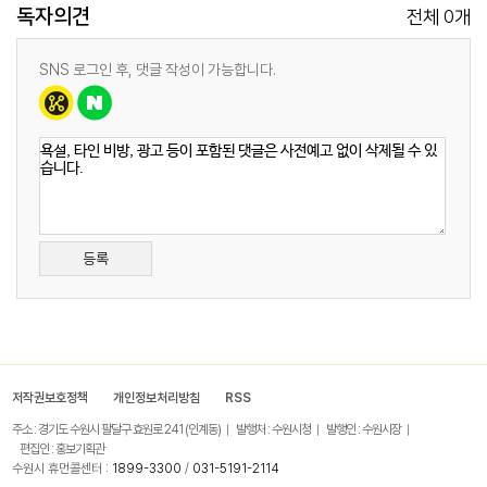
독자의견
0
전체
개
SNS 로그인 후, 댓글 작성이 가능합니다.
등록
저작권보호정책
개인정보처리방침
RSS
주소 : 경기도 수원시 팔달구 효원로 241 (인계동)
발행처 : 수원시청
발행인 : 수원시장
편집인 : 홍보기획관
수원시 휴먼콜센터 :
1899-3300
/
031-5191-2114