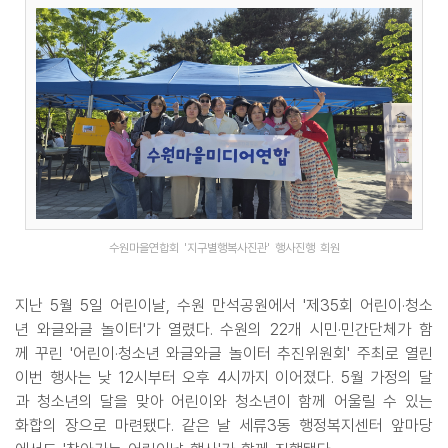
수원마을연합회 '지구별행복사진관' 행사진행 회원
지난 5월 5일 어린이날, 수원 만석공원에서 '제35회 어린이·청소
년 와글와글 놀이터'가 열렸다. 수원의 22개 시민·민간단체가 함
께 꾸린 '어린이·청소년 와글와글 놀이터 추진위원회' 주최로 열린
이번 행사는 낮 12시부터 오후 4시까지 이어졌다. 5월 가정의 달
과 청소년의 달을 맞아 어린이와 청소년이 함께 어울릴 수 있는
화합의 장으로 마련됐다. 같은 날 세류3동 행정복지센터 앞마당