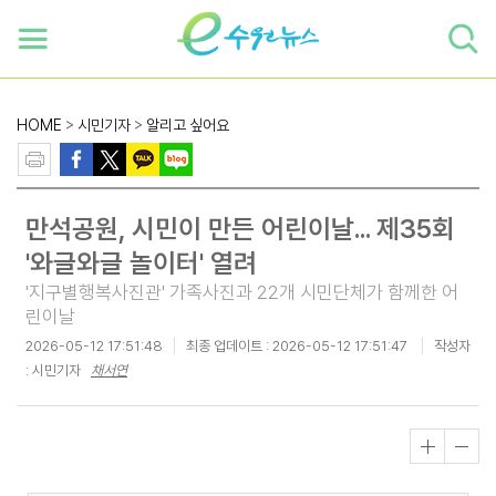
하단 바로가기
본문 바로가기
본문바로가기
HOME
>
시민기자
>
알리고 싶어요
만석공원, 시민이 만든 어린이날... 제35회
'와글와글 놀이터' 열려
'지구별행복사진관' 가족사진과 22개 시민단체가 함께한 어
린이날
2026-05-12 17:51:48
최종 업데이트 :
2026-05-12 17:51:47
작성자
: 시민기자
채서연