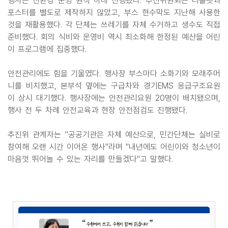
행사는 친환경 운영 원칙 아래 진행됐다. 추진위원회는 리플렛과
포스터를 별도로 제작하지 않았고, 부스 현수막도 지난해 사용한
것을 재활용했다. 각 단체는 쓰레기를 자체 수거하고 생수도 직접
준비했다. 회의 식비와 운영비 역시 최소화해 한정된 예산을 어린
이 프로그램에 집중했다.
안전관리에도 힘을 기울였다. 행사장 부스마다 소화기와 모래주머
니를 비치했고, 본부석 옆에는 구급차와 경기EMS 응급구조요원
이 상시 대기했다. 행사장에는 안전관리요원 20명이 배치됐으며,
행사 전 두 차례 안전교육과 현장 안전점검도 진행됐다.
추진위 관계자는 "공공기관은 자체 예산으로, 민간단체는 실비로
참여해 오랜 시간 이어온 행사"라며 "내년에도 어린이와 청소년이
마음껏 뛰어놀 수 있는 자리를 만들겠다"고 말했다.