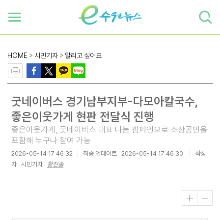
하단 바로가기
본문 바로가기
본문바로가기
HOME
>
시민기자
>
알리고 싶어요
굿네이버스 경기남부지부-다모아칼국수,
좋은이웃가게 현판 전달식 진행
좋은이웃가게, 굿네이버스 대표 나눔 캠페인으로 소상공인을
포함해 누구나 참여 가능
2026-05-14 17:46:32
최종 업데이트 :
2026-05-14 17:46:30
작성
자 : 시민기자
황진솔