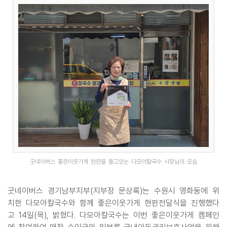
굿네이버스 좋은이웃가게 현판을 들고있는 다모아칼국수 사장님의 모습
굿네이버스 경기남부지부(지부장 문상록)는 수원시 영화동에 위
치한 다모아칼국수와 함께 좋은이웃가게 현판전달식을 진행했다
고 14일(목), 밝혔다. 다모아칼국수는 이번 좋은이웃가게 캠페인