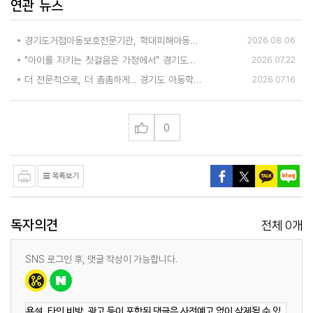
연관 뉴스
경기도거점아동보호전문기관, 학대피해아동가정 회복 및 재학대 예방 나선다
2026.08.06
"아이를 지키는 첫걸음은 가정에서" 경기도거점아동보호전문기관, 아동학대 예방교육
2026.07.22
더 전문적으로, 더 촘촘하게... 경기도 아동학대 대응인력 역량 키웠다
2026.07.16
0
독자의견
0
전체
개
SNS 로그인 후, 댓글 작성이 가능합니다.