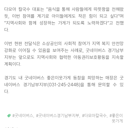
다모아 칼국수 대표는 "음식을 통해 사람들에게 따뜻함을 전해왔
듯, 이번 참여를 계기로 아이들에게도 작은 힘이 되고 싶다"며
"지역사회와 함께 성장하는 가게가 되도록 노력하겠다"고 전했
다.
이번 현판 전달식은 소상공인의 사회적 참여가 지역 복지 안전망
강화로 이어질 수 있음을 보여주는 사례로, 굿네이버스 경기남부
지부는 앞으로도 지역사회와 협력한 아동권리보호황동을 지속할
계획이다.
경기도 내 굿네이버스 좋은이웃가게 동참을 희망하는 매장은 굿
네이버스 경기남부지부(031-245-2448)을 통해 문의할 수 있
다.
#굿네이버스
,
#굿네이버스경기남부지부
,
#다모아칼국수
,
#좋은이
웃가게