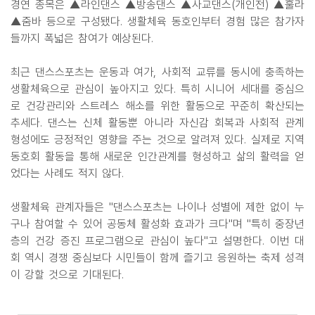
경연 종목은 ▲라인댄스 ▲방송댄스 ▲사교댄스(개인전) ▲훌라
▲줌바 등으로 구성됐다. 생활체육 동호인부터 경험 많은 참가자
들까지 폭넓은 참여가 예상된다.
최근 댄스스포츠는 운동과 여가, 사회적 교류를 동시에 충족하는
생활체육으로 관심이 높아지고 있다. 특히 시니어 세대를 중심으
로 건강관리와 스트레스 해소를 위한 활동으로 꾸준히 확산되는
추세다. 댄스는 신체 활동뿐 아니라 자신감 회복과 사회적 관계
형성에도 긍정적인 영향을 주는 것으로 알려져 있다. 실제로 지역
동호회 활동을 통해 새로운 인간관계를 형성하고 삶의 활력을 얻
었다는 사례도 적지 않다.
생활체육 관계자들은 "댄스스포츠는 나이나 성별에 제한 없이 누
구나 참여할 수 있어 공동체 활성화 효과가 크다"며 "특히 중장년
층의 건강 증진 프로그램으로 관심이 높다"고 설명한다. 이번 대
회 역시 경쟁 중심보다 시민들이 함께 즐기고 응원하는 축제 성격
이 강할 것으로 기대된다.