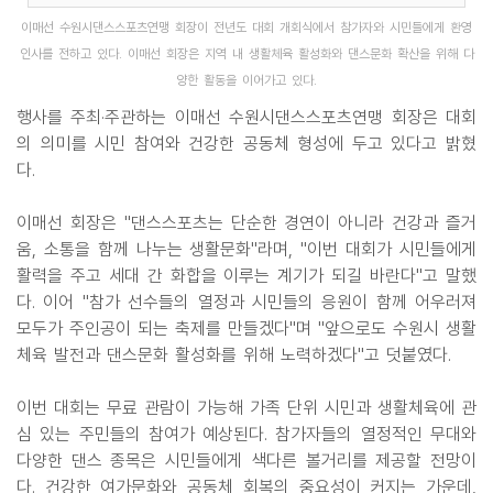
이매선 수원시댄스스포츠연맹 회장이 전년도 대회 개회식에서 참가자와 시민들에게 환영
인사를 전하고 있다. 이매선 회장은 지역 내 생활체육 활성화와 댄스문화 확산을 위해 다
양한 활동을 이어가고 있다.
행사를 주최·주관하는 이매선 수원시댄스스포츠연맹 회장은 대회
의 의미를 시민 참여와 건강한 공동체 형성에 두고 있다고 밝혔
다.
이매선 회장은 "댄스스포츠는 단순한 경연이 아니라 건강과 즐거
움, 소통을 함께 나누는 생활문화"라며, "이번 대회가 시민들에게
활력을 주고 세대 간 화합을 이루는 계기가 되길 바란다"고 말했
다. 이어 "참가 선수들의 열정과 시민들의 응원이 함께 어우러져
모두가 주인공이 되는 축제를 만들겠다"며 "앞으로도 수원시 생활
체육 발전과 댄스문화 활성화를 위해 노력하겠다"고 덧붙였다.
이번 대회는 무료 관람이 가능해 가족 단위 시민과 생활체육에 관
심 있는 주민들의 참여가 예상된다. 참가자들의 열정적인 무대와
다양한 댄스 종목은 시민들에게 색다른 볼거리를 제공할 전망이
다. 건강한 여가문화와 공동체 회복의 중요성이 커지는 가운데,