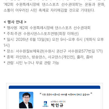
'제2회 수원특례시장배 댄스스포츠 선수권대회'는 운동과 문화,
소통이 어우러진 시민 축제로 자리매김할 것으로 기대된다.
< 행사 안내 >
* 행사명: 제2회 수원특례시장배 댄스스포츠 선수권대회
* 주최·주관: 수원시댄스스포츠연맹(회장 이매선)
* 일시: 2026년 6월 13일(토) 오전 9시~오후 6시 (개회식 오후
1시)
* 장소: 서수원칠보체육관(수원시 권선구 서수원로577번길 171)
* 종목: 라인댄스, 방송댄스, 사교댄스(개인전), 훌라, 줌바
* 관람: 시민 누구나 무료 관람 가능