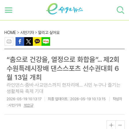
하단 바로가기
본문 바로가기
본문바로가기
HOME
>
시민기자
>
알리고 싶어요
“춤으로 건강을, 열정으로 화합을”... 제2회
수원특례시장배 댄스스포츠 선수권대회 6
월 13일 개최
라인댄스·줌바·사교댄스까지 한자리에... 시민 누구나 즐기는
생활체육 축제 기대
2026-05-19 10:13:17
최종 업데이트 :
2026-05-19 10:13:15
작성자
: 시민기자
박인규