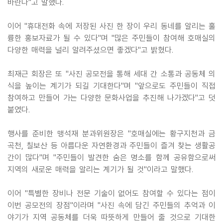
바란다"고 말했다.
이어 "휴대전화 속에 저장된 사진 한 장이 우리 동네를 알리는 훌
륭한 홍보자료가 될 수 있다"며 "많은 주민들이 참여해 호매실의
다양한 매력을 널리 알려주셨으면 좋겠다"고 밝혔다.
최재근 회장은 또 "사진 공모전을 통해 세대 간 소통과 공동체 의
식을 높이는 계기가 되길 기대한다"며 "앞으로도 주민들이 직접
참여하고 만들어 가는 다양한 문화사업을 추진해 나가겠다"고 덧
붙였다.
행사를 준비한 맹석재 분과위원장은 "호매실에는 황구지천과 금
곡천, 칠보산 등 아름다운 자연환경과 주민들이 즐겨 찾는 생활공
간이 많다"며 "주민들이 발견한 숨은 명소를 함께 공유함으로써
지역의 새로운 매력을 알리는 계기가 될 것"이라고 말했다.
이어 "특별한 장비나 전문 기술이 없어도 참여할 수 있다는 점이
이번 공모전의 장점"이라며 "사진 속에 담긴 주민들의 추억과 이
야기가 지역 공동체를 더욱 따뜻하게 만들어 줄 것으로 기대한