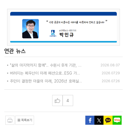
연관 뉴스
"삶의 마지막까지 함께"... 수원시 8개 기관, 어르신 돌봄의 손을 맞잡다
2026.08.07
버려지는 폐우산이 미래 패션으로...ESG 가치 담은 업사이클링 공모전 열린다
2026.07.29
주민이 결정한 마을의 미래, 2026년 호매실동 주민총회 성황리 개최
2026.07.26
4