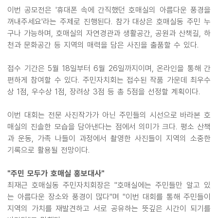
이번 공모전은 '휴대폰 속에 간직했던 호매실의 아름다운 풍경을
꺼내주세요'라는 주제로 진행된다. 참가 대상은 호매실동 주민 누
구나 가능하며, 호매실의 자연경관과 생활공간, 공원과 산책길, 하
천과 문화공간 등 지역의 매력을 담은 사진을 출품할 수 있다.
접수 기간은 5월 18일부터 6월 26일까지이며, 온라인을 통해 간
편하게 참여할 수 있다. 주민자치회는 접수된 작품 가운데 최우수
상 1점, 우수상 1점, 장려상 3점 등 총 5점을 선정할 계획이다.
이번 대회는 전문 사진작가가 아닌 주민들의 시선으로 바라본 호
매실의 진솔한 모습을 담아낸다는 점에서 의미가 크다. 평소 산책
과 운동, 가족 나들이 과정에서 촬영한 사진들이 지역의 소중한
기록으로 활용될 전망이다.
"주민 모두가 호매실 홍보대사"
최재근 호매실동 주민자치회장은 "호매실에는 주민들만 알고 있
는 아름다운 장소와 풍경이 많다"며 "이번 대회를 통해 주민들이
지역의 가치를 재발견하고 서로 공유하는 뜻깊은 시간이 되기를