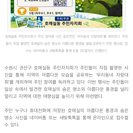
호매실동 주민자치회가 주민 참여형 사진 공모전인 '우리동네 자랑대회'를 개최한다. 주민
들이 직접 촬영한 호매실의 숨은 명소와 아름다운 풍경을 발굴·공유하기 위한 행사로, 접
수는 네이버폼과 새빛톡톡을 통해 6월 26일까지 진행된다.
수원시 권선구 호매실동 주민자치회가 주민들이 직접 촬영한 사
진을 통해 지역의 아름다운 모습을 공유하는 '우리동네 자랑대
회'를 개최하며 주민 참여를 독려하고 있다. 이번 행사는 주민들이
일상 속에서 발견한 호매실의 숨은 명소와 아름다운 풍경을 널리
알리고 지역에 대한 애향심을 높이기 위해 마련됐다.
주민 누구나 휴대전화에 저장된 호매실의 아름다운 풍경과 숨은
명소 사진을 네이버폼 또는 새빛톡톡을 통해 온라인으로 접수할
수 있다.