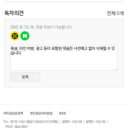
독자의견
0
전체
개
SNS 로그인 후, 댓글 작성이 가능합니다.
등록
저작권보호정책
개인정보처리방침
RSS
주소 : 경기도 수원시 팔달구 효원로 241 (인계동)
발행처 : 수원시청
발행인 : 수원시장
편집인 : 홍보기획관