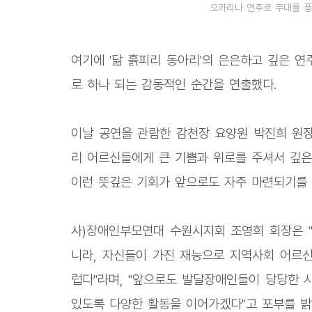
오카리나 연주로 무대를 풍
여기에 '닮 흙피리 동아리'의 은은하고 깊은 
로 하나 되는 감동적인 순간을 연출했다.
이날 공연을 관람한 감천장 요양원 박진희 원
리 어르신들에게 큰 기쁨과 위로를 주셔서 깊은
이런 뜻깊은 기회가 앞으로도 자주 마련되기를 
사)장애인부모연대 수원시지회 조영희 회장은 
니라, 자신들이 가진 재능으로 지역사회 어르신
럽다"라며, "앞으로도 발달장애인들이 당당한 
있도록 다양한 활동을 이어가겠다"고 포부를 밝