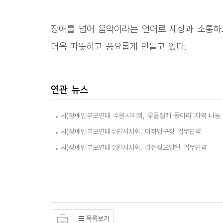
장애를 넘어 음악이라는 언어로 세상과 소통하
더욱 따뜻하고 풍요롭게 만들고 있다.
연관 뉴스
사)장애인부모연대 수원시지회, 우쿨렐레 동아리 지역 나눔
사)장애인부모연대수원시지회, 아하당구장 업무협약
사)장애인부모연대수원시지회, 감천장요양원 업무협약