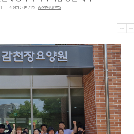
51
작성자 : 시민기자
장애인부모연대