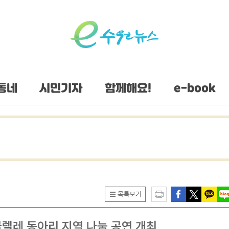
동네
시민기자
함께해요!
e-book
렐레 동아리 지역 나눔 공연 개최