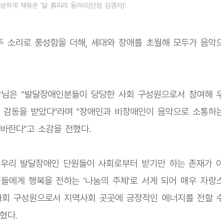
성하게 채워준 '닮 흙피리 동아리(단장 김경자)'
연주 소리로 풍성함을 더해, 세대와 장애를 초월해 모두가 음악
장님은 "발달장애인분들이 당당한 사회 구성원으로서 참여해 
 감동을 받았다"라며 "장애인과 비장애인이 음악으로 소통하
바란다"고 소감을 전했다.
"우리 발달장애인 단원들이 사회로부터 받기만 하는 존재가 
들에게 행복을 전하는 '나눔의 주체'로 서게 되어 매우 자랑
사회 구성원으로서 지역사회 곳곳에 긍정적인 에너지를 전할 
혔다.