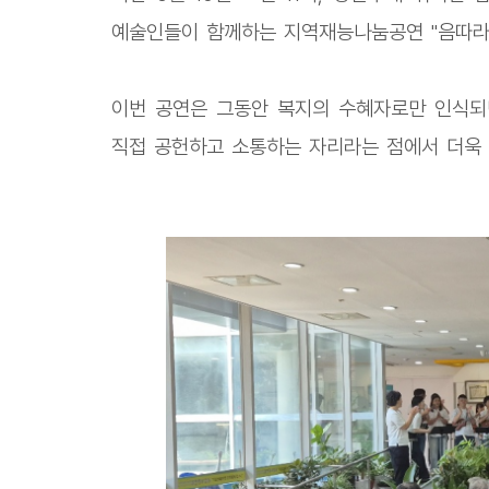
예술인들이 함께하는 지역재능나눔공연 "음따라
이번 공연은 그동안 복지의 수혜자로만 인식
직접 공헌하고 소통하는 자리라는 점에서 더욱 