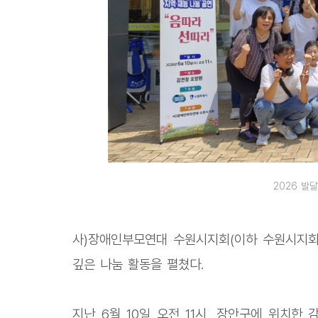
2026 발
사)장애인부모연대 수원시지회(이하 수원시지회
깊은 나눔 활동을 펼쳤다.
지난 6월 10일 오전 11시, 장안구에 위치