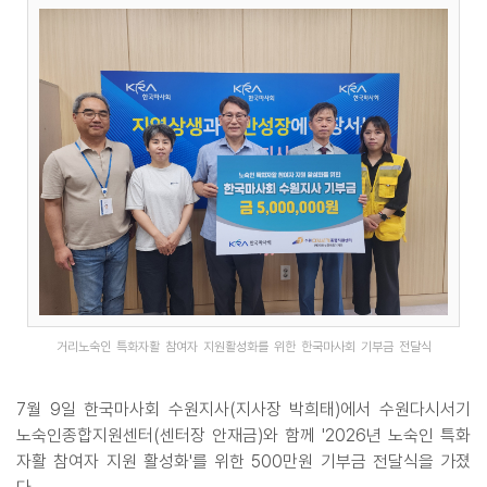
거리노숙인 특화자활 참여자 지원활성화를 위한 한국마사회 기부금 전달식
7월 9일 한국마사회 수원지사(지사장 박희태)에서 수원다시서기
노숙인종합지원센터(센터장 안재금)와 함께 '2026년 노숙인 특화
자활 참여자 지원 활성화'를 위한 500만원 기부금 전달식을 가졌