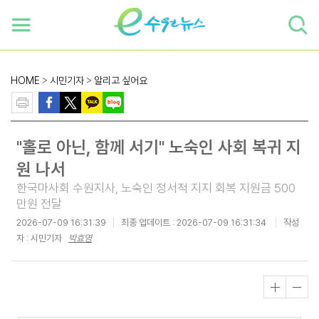
하단 바로가기
본문 바로가기
본문바로가기
HOME
>
시민기자
>
알리고 싶어요
"홀로 아닌, 함께 서기" 노숙인 사회 복귀 지
원 나서
한국마사회 수원지사, 노숙인 정서적 지지 회복 지원금 500
만원 전달
2026-07-09 16:31:39
최종 업데이트 :
2026-07-09 16:31:34
작성
자 : 시민기자
박효영