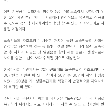
다.
이번 기부금은 특화자활 참여자 등이 거리노숙에서 벗어나기 위
한 물적 자원 뿐만 아니라 사회에서 안정적으로 복귀하고 적응할
수 있도록 정서적 지지체계망을 형성 할 수 있는 자조모임비로 사
용될 예정이다.
노숙인들의 자조모임은 비슷한 처지에 놓인 노숙인들의 사회적
안정망을 형성하여 깊은 유대감이 생길 뿐만 아니라 오랜 노숙생
활 후 사회에 내딛는 첫 발걸음을 함께 해줄 동료가 생김으로써
사회를 향한 도전이 보다 쉬워질 것으로 예상된다.
한국마사회 수원지사는 2025년도에도 노숙인들의 자조모임비 7
00만원을 지원한 바 있다. 참여자 50명 중 30명이 취업에 성공
하였고, 20명은 기초생활수급자로 책정되어 안정적으로 지역사회
에 복귀한 바 있다.
수원마사회 수원지사 박희태 지사장은 "노숙인들이 다시 사회로
복귀하기 위해서는 서로 지지하고 의지할 수 있는 인적자원이 반