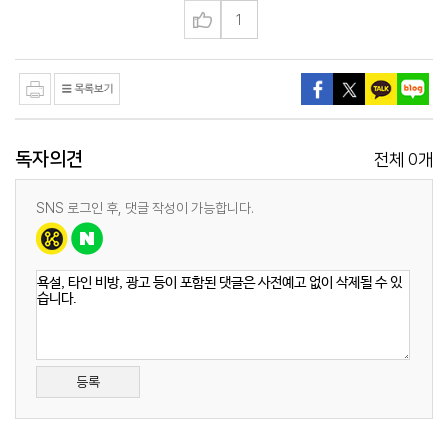
1
독자의견
0
전체
개
SNS 로그인 후, 댓글 작성이 가능합니다.
등록