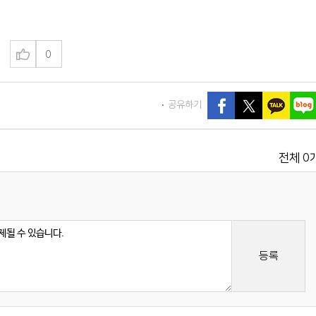
0
공유하기
0
전체
등록