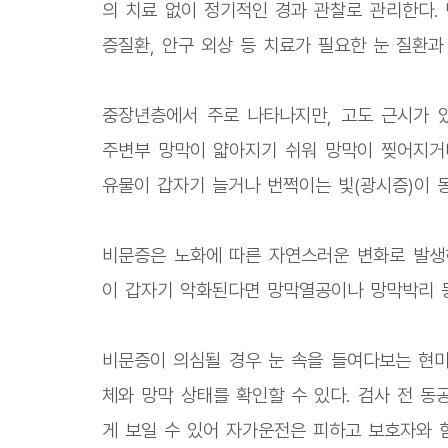
의 치료 없이 정기적인 경과 관찰로 관리한다. 
증질환, 안구 외상 등 치료가 필요한 눈 질환과
중장년층에서 주로 나타나지만, 고도 근시가 있
주변부 망막이 얇아지기 쉬워 망막이 찢어지거나
유물이 갑자기 늘거나 번쩍이는 빛(광시증)이 
비문증은 노화에 따른 자연스러운 변화로 발생하
이 갑자기 악화된다면 망막열공이나 망막박리 등
비문증이 의심될 경우 눈 속을 들여다보는 현미
체와 망막 상태를 확인할 수 있다. 검사 전 
게 보일 수 있어 자가운전은 피하고 보호자와 