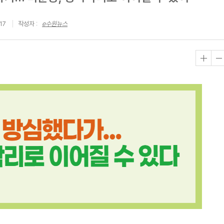
17
작성자 :
e수원뉴스