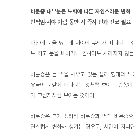
비문증 대부분은 노화에 따른 자연스러운 변화..
번쩍임·시야 가림 동반 시 즉시 안과 진료 필요
아침에 눈을 떴는데 시야에 무언가 떠다니는 것
도 하고 눈을 비비거나 깜빡여도 사라지지 않는다
비문증은 눈 속을 채우고 있는 젤리 형태의 투
유물이 눈앞에 떠다니는 것처럼 보이는 증상이다
가 그림자처럼 보이는 것이다.
비문증은 크게 생리적 비문증과 병적 비문증으로
연스럽게 변화해 생기는 경우로, 시간이 지나면