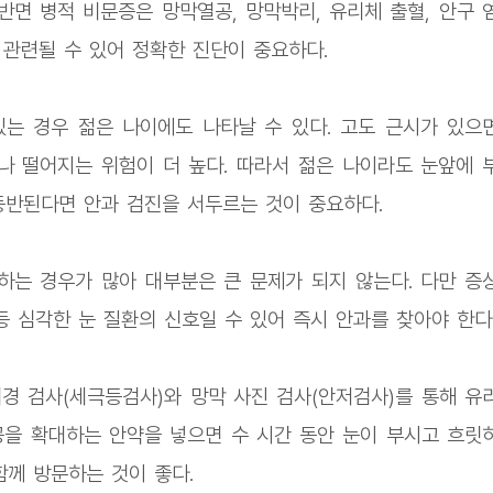
반면 병적 비문증은 망막열공, 망막박리, 유리체 출혈, 안구 
 관련될 수 있어 정확한 진단이 중요하다.
는 경우 젊은 나이에도 나타날 수 있다. 고도 근시가 있으
 떨어지는 위험이 더 높다. 따라서 젊은 나이라도 눈앞에 
동반된다면 안과 검진을 서두르는 것이 중요하다.
는 경우가 많아 대부분은 큰 문제가 되지 않는다. 다만 증
 심각한 눈 질환의 신호일 수 있어 즉시 안과를 찾아야 한다
경 검사(세극등검사)와 망막 사진 검사(안저검사)를 통해 유
동공을 확대하는 안약을 넣으면 수 시간 동안 눈이 부시고 흐릿
함께 방문하는 것이 좋다.