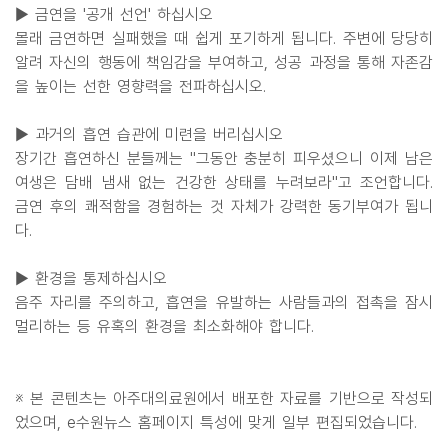
▶ 금연을 '공개 선언' 하십시오
몰래 금연하면 실패했을 때 쉽게 포기하게 됩니다. 주변에 당당히
알려 자신의 행동에 책임감을 부여하고, 성공 과정을 통해 자존감
을 높이는 선한 영향력을 전파하십시오.
▶ 과거의 흡연 습관에 미련을 버리십시오
장기간 흡연하신 분들께는 "그동안 충분히 피우셨으니 이제 남은
여생은 담배 냄새 없는 건강한 상태를 누려보라"고 조언합니다.
금연 후의 쾌적함을 경험하는 것 자체가 강력한 동기부여가 됩니
다.
▶ 환경을 통제하십시오
음주 자리를 주의하고, 흡연을 유발하는 사람들과의 접촉을 잠시
멀리하는 등 유혹의 환경을 최소화해야 합니다.
※ 본 콘텐츠는 아주대의료원에서 배포한 자료를 기반으로 작성되
었으며, e수원뉴스 홈페이지 특성에 맞게 일부 편집되었습니다.