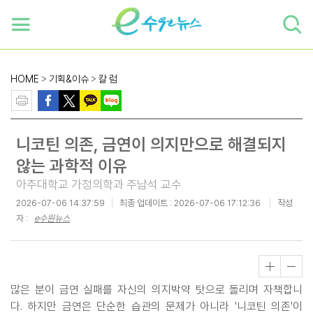
하단 바로가기
본문 바로가기
본문바로가기
HOME
>
기획&이슈
>
칼 럼
니코틴 의존, 금연이 의지만으로 해결되지
않는 과학적 이유
아주대학교 가정의학과 주남석 교수
2026-07-06 14:37:59
최종 업데이트 :
2026-07-06 17:12:36
작성
자 :
e수원뉴스
많은 분이 금연 실패를 자신의 의지박약 탓으로 돌리며 자책합니
다. 하지만 금연은 단순한 습관의 문제가 아니라 '니코틴 의존'이