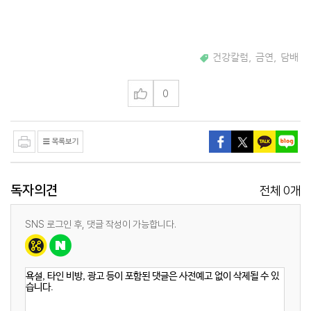
건강칼럼
,
금연
,
담배
0
독자의견
0
전체
개
SNS 로그인 후, 댓글 작성이 가능합니다.