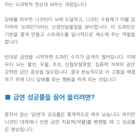
라는 뇌과학적 현상과 싸우는 과정입니다.
담배를 피우면 니코틴이 뇌에 도달하고, 니코틴 수용체가 이를 감
지하여 '도파민'이라는 신경전달물질을 분비합니다. 이 도파민은
기분을 좋게 만들고 스트레스를 일시적으로 해소해 주는 역할을
합니다.
반대로 금연을 시작하면 도파민 수치가 급격히 떨어집니다. 이때
우리 뇌는 불안, 우울, 초조, 안절부절못함, 집중력 저하와 같은
강력한 금단 증상을 일으킵니다. 결국 본능적으로 이 고통을 해결
하기 위해 다시 담배를 찾는 행동을 하게 되는 것입니다.
■ 금연 성공률을 끌어 올리려면?
혼자서 참는 '금연'의 성공률은 통계적으로 매우 낮습니다. 하지만
니코틴 대체제나 전문 금연 치료제(약물)를 병행할 때 그 성공률
은 향상됩니다.