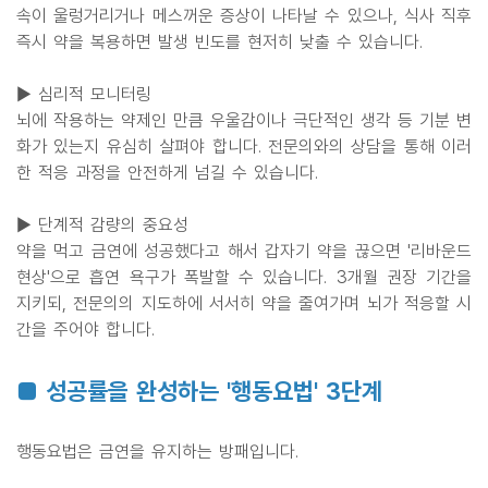
속이 울렁거리거나 메스꺼운 증상이 나타날 수 있으나, 식사 직후
즉시 약을 복용하면 발생 빈도를 현저히 낮출 수 있습니다.
▶ 심리적 모니터링
뇌에 작용하는 약제인 만큼 우울감이나 극단적인 생각 등 기분 변
화가 있는지 유심히 살펴야 합니다. 전문의와의 상담을 통해 이러
한 적응 과정을 안전하게 넘길 수 있습니다.
▶ 단계적 감량의 중요성
약을 먹고 금연에 성공했다고 해서 갑자기 약을 끊으면 '리바운드
현상'으로 흡연 욕구가 폭발할 수 있습니다. 3개월 권장 기간을
지키되, 전문의의 지도하에 서서히 약을 줄여가며 뇌가 적응할 시
간을 주어야 합니다.
■ 성공률을 완성하는 '행동요법' 3단계
행동요법은 금연을 유지하는 방패입니다.