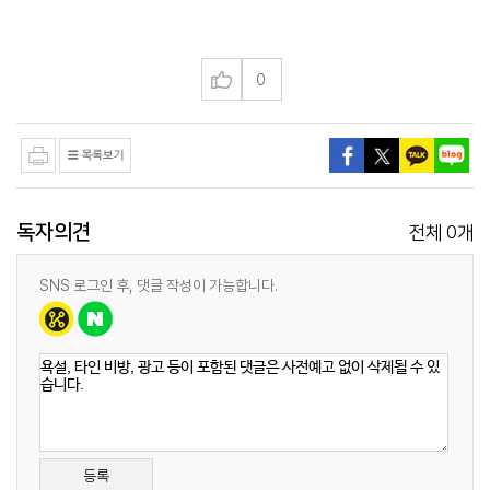
0
독자의견
0
전체
개
SNS 로그인 후, 댓글 작성이 가능합니다.
등록