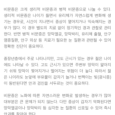
비문증은 크게 생리적 비문증과 병적 비문증으로 나눌 수 있다.
생리적 비문증은 나이가 들면서 유리체가 자연스럽게 변화해 생
기는 경우로, 시간이 지나면서 증상이 옅어지거나 익숙해지는 경
우가 많다. 이 경우 별도의 치료 없이 정기적인 경과 관찰로 관리
한다. 반면 병적 비문증은 망막열공, 망막박리, 유리체 출혈, 안구
염증질환, 안구 외상 등 치료가 필요한 눈 질환과 관련될 수 있어
정확한 진단이 중요하다.
중장년층에서 주로 나타나지만, 고도 근시가 있는 경우 젊은 나이
에도 나타날 수 있다. 고도 근시가 있으면 주변부 망막이 얇아지
기 쉬워 망막이 찢어지거나 떨어지는 위험이 더 높다. 따라서 젊
은 나이라도 눈앞에 부유물이 갑자기 늘거나 번쩍이는 빛(광시증)
이 동반된다면 안과 검진을 서두르는 것이 중요하다.
비문증은 노화에 따른 자연스러운 변화로 발생하는 경우가 많아
대부분은 큰 문제가 되지 않는다. 다만 증상이 갑자기 악화된다면
망막열공이나 망막박리 등 심각한 눈 질환의 신호일 수 있어 즉시
안과를 찾아야 한다.