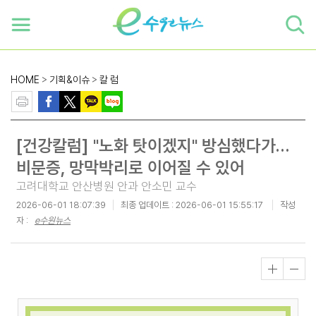
하단 바로가기
본문 바로가기
본문바로가기
HOME
>
기획&이슈
>
칼 럼
[건강칼럼] "노화 탓이겠지" 방심했다가…
비문증, 망막박리로 이어질 수 있어
고려대학교 안산병원 안과 안소민 교수
2026-06-01 18:07:39
최종 업데이트 :
2026-06-01 15:55:17
작성
자 :
e수원뉴스