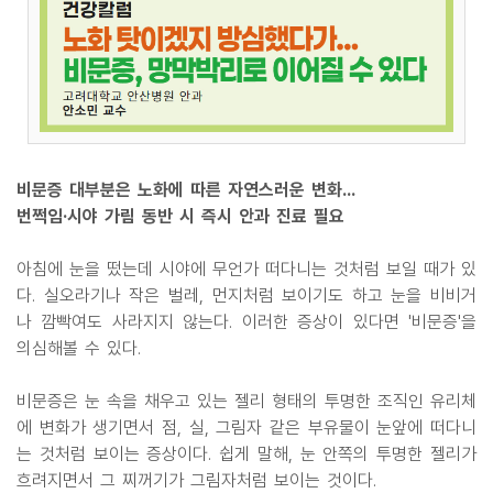
비문증 대부분은 노화에 따른 자연스러운 변화...
번쩍임·시야 가림 동반 시 즉시 안과 진료 필요
아침에 눈을 떴는데 시야에 무언가 떠다니는 것처럼 보일 때가 있
다. 실오라기나 작은 벌레, 먼지처럼 보이기도 하고 눈을 비비거
나 깜빡여도 사라지지 않는다. 이러한 증상이 있다면 '비문증'을
의심해볼 수 있다.
비문증은 눈 속을 채우고 있는 젤리 형태의 투명한 조직인 유리체
에 변화가 생기면서 점, 실, 그림자 같은 부유물이 눈앞에 떠다니
는 것처럼 보이는 증상이다. 쉽게 말해, 눈 안쪽의 투명한 젤리가
흐려지면서 그 찌꺼기가 그림자처럼 보이는 것이다.