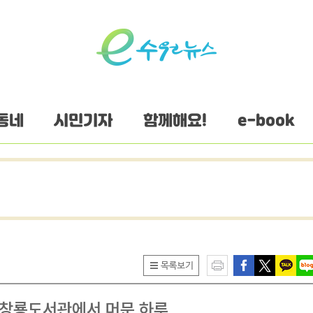
동네
시민기자
함께해요!
e-book
, 창룡도서관에서 머문 하루