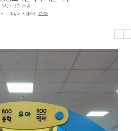
 알찬 공간 눈길
15
작성자 : 시민기자
김현진