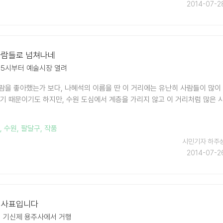
2014-07-2
사람들로 넘쳐나네
 5시부터 예술시장 열려
람을 좋아했는가 보다, 나혜석의 이름을 딴 이 거리에는 유난히 사람들이 많이
있기 때문이기도 하지만, 수원 도심에서 계층을 가리지 않고 이 거리처럼 많은 
,
수원
,
팔달구
,
작품
시민기자 하주
2014-07-2
 사표입니다
주기 기신제 용주사에서 거행