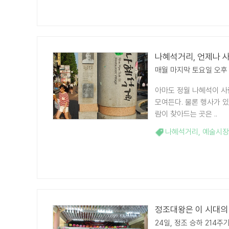
나혜석거리, 언제나 
매월 마지막 토요일 오후
아마도 정월 나혜석이 사
모여든다. 물론 행사가 
람이 찾아드는 곳은 ..
나혜석거리
,
예술시장
정조대왕은 이 시대의
24일, 정조 승하 214