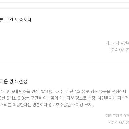
본 그길 노송지대
시민기자 김연
2014-07-2
다운 명소 선정
 핀 8대 명소를 선정, 발표했다.시는 지난 4월 봄꽃 명소 12곳을 선정한데
한 8개소 9.8㎞ 구간을 여름꽃이 아름다운 명소로 선정, 시민들에게 지속적
볼거리를 제공한다는 방침이다.광교호수공원 주차장 부지 ..
편집주간 김우
2014-07-2