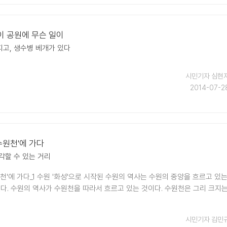
이 공원에 무슨 일이
고, 생수병 베개가 있다
시민기자 심현
2014-07-2
수원천'에 가다
각할 수 있는 거리
천'에 가다_1 수원 '화성'으로 시작된 수원의 역사는 수원의 중앙을 흐르고 있
있다. 수원의 역사가 수원천을 따라서 흐르고 있는 것이다. 수원천은 그리 크지
시민기자 김민