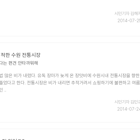
시민기자 김해
2014-07-2
쾌적한 수원 전통시장
다는 편견 안타까워해
법 많은 비가 내렸다. 유독 장마가 늦게 온 장맛비에 수원시내 전통시장을 향한
줄었다고 한다. 전통시장은 비가 내리면 추적거려서 쇼핑하기에 불편하고 여름
 ..
시민기자 김민
2014-07-2