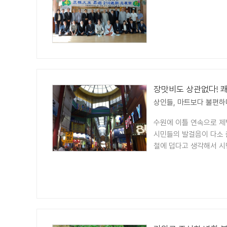
장맛비도 상관없다! 
상인들, 마트보다 불편하
수원에 이틀 연속으로 제
시민들의 발걸음이 다소 
철에 덥다고 생각해서 시민