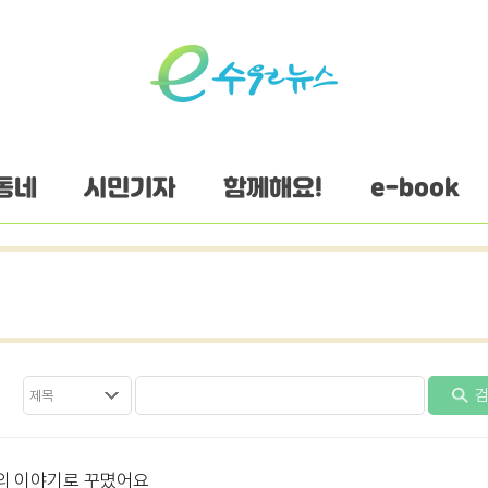
동네
시민기자
함께해요!
e-book
검
의 이야기로 꾸몄어요