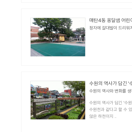
매탄4동 옹달샘 어린
정자에 갈대발이 드리워지
수원의 역사가 담긴 '
수원의 역사와 변화를 생
수원의 역사가 담긴 '수원
수원천과 같다고 할 수 
않은 하천이지 ..