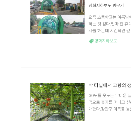
영화지하보도 방문기
요즘 초등학교는 여름방학
하는 것 같다.얼마 전 
사를 하는데 시간되면 같 .
영화지하보도
박 터널에서 고향의 
30도를 웃도는 무더운 
곡으로 휴가를 떠나고 싶
개한다.장안구 이목동 농