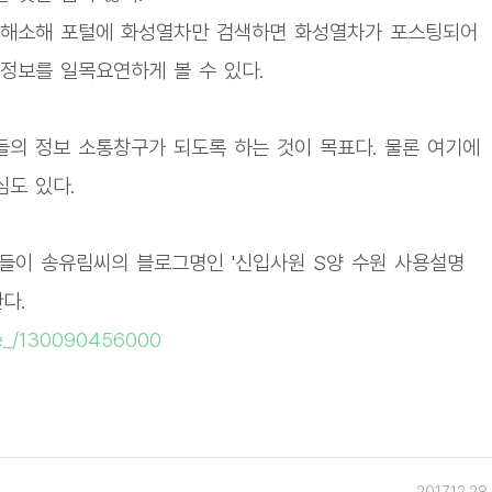
 해소해 포털에 화성열차만 검색하면 화성열차가 포스팅되어
정보를 일목요연하게 볼 수 있다.
의 정보 소통창구가 되도록 하는 것이 목표다. 물론 여기에
도 있다.
들이 송유림씨의 블로그명인 '신입사원 S양 수원 사용설명
다.
ove_/130090456000