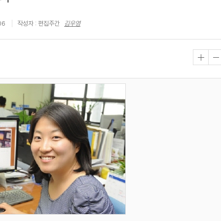
06
작성자 : 편집주간
김우영