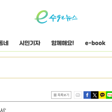
동네
시민기자
함께해요!
e-book
서'