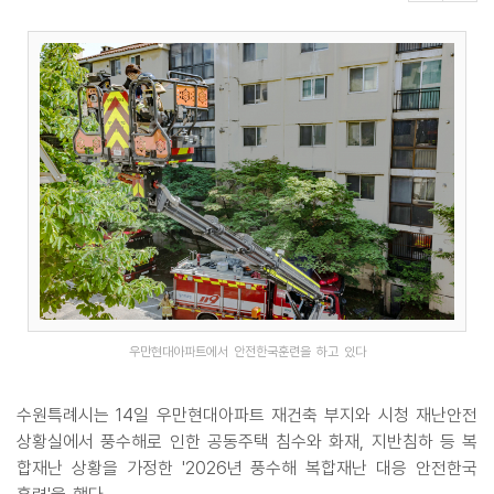
우만현대아파트에서 안전한국훈련을 하고 있다
수원특례시는 14일 우만현대아파트 재건축 부지와 시청 재난안전
상황실에서 풍수해로 인한 공동주택 침수와 화재, 지반침하 등 복
합재난 상황을 가정한 '2026년 풍수해 복합재난 대응 안전한국