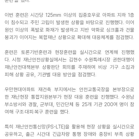
훈련'을 했다.
이번 훈련은 시간당 125㎜ 이상의 집중호우로 아파트 지하 1층
이 침수되고 주민 고립이 발생한 상황을 바탕으로 진행했다. 이어
원인 미상의 폭발로 화재가 발생하고 지반 약화로 싱크홀과 건물
붕괴가 이어지는 복합재난 상황으로 확대해 대응체계를 점검했다.
훈련은 토론기반훈련과 현장훈련을 실시간으로 연계해 진행했
다. 시청 재난안전상황실에서는 김현수 수원특례시장 권한대행이
재난안전대책본부 상황판단 회의를 주재하며 비상 기구 소집과
피해 상황 공유, 기관별 대응 방안을 점검했다.
우만현대아파트 재건축 부지에서는 안전교통국장을 본부장으로
한 재난현장 통합지원본부가 현장 대응 훈련을 진행했다. 수원남
부소방서와 경찰, 군부대, 민간단체 등 25개 기관 200여 명이 참
여해 구조·대피·복구 훈련을 했다.
특히 재난안전통신망(PS-LTE)을 활용해 현장 상황을 실시간으로
공유하고, 출근 시간대 긴급차량 통행 장애와 중장비 부족 상황