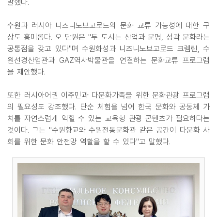
말했다.
수원과 러시아 니즈니노브고로드의 문화 교류 가능성에 대한 구
상도 흥미롭다. 오 단원은 "두 도시는 산업과 문명, 성곽 문화라는
공통점을 갖고 있다"며 수원화성과 니즈니노브고로드 크렘린, 수
원선경산업관과 GAZ역사박물관을 연결하는 문화교류 프로그램
을 제안했다.
또한 러시아어권 이주민과 다문화가족을 위한 문화관광 프로그램
의 필요성도 강조했다. 단순 체험을 넘어 한국 문화와 공동체 가
치를 자연스럽게 익힐 수 있는 교육형 관광 콘텐츠가 필요하다는
것이다. 그는 "수원향교와 수원전통문화관 같은 공간이 다문화 사
회를 위한 문화 안전망 역할을 할 수 있다"고 말했다.