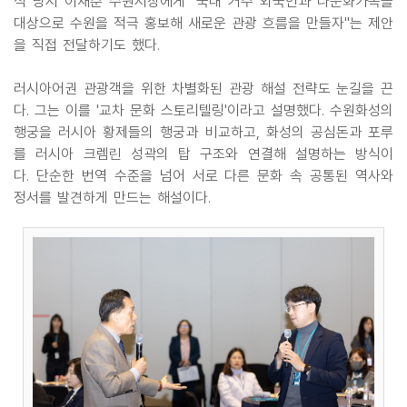
식 당시 이재준 수원시장에게 "국내 거주 외국인과 다문화가족을
대상으로 수원을 적극 홍보해 새로운 관광 흐름을 만들자"는 제안
을 직접 전달하기도 했다.
러시아어권 관광객을 위한 차별화된 관광 해설 전략도 눈길을 끈
다. 그는 이를 '교차 문화 스토리텔링'이라고 설명했다. 수원화성의
행궁을 러시아 황제들의 행궁과 비교하고, 화성의 공심돈과 포루
를 러시아 크렘린 성곽의 탑 구조와 연결해 설명하는 방식이
다. 단순한 번역 수준을 넘어 서로 다른 문화 속 공통된 역사와
정서를 발견하게 만드는 해설이다.