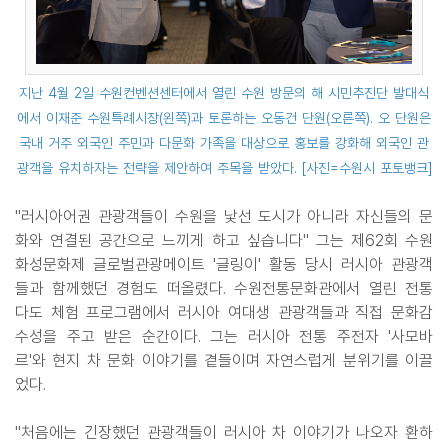
지난 4월 2일 수원컨벤션센터에서 열린 수원 방문의 해 시민추진단 발대식
에서 이재준 수원특례시장(왼쪽)과 토론하는 오동건 단원(오른쪽). 오 단원은
국내 거주 외국인 주민과 다문화 가족을 대상으로 홍보를 강화해 외국인 관
광객을 유치하자는 전략을 제안하여 주목을 받았다. [사진=수원시 포토뱅크]
"러시아어권 관광객들이 수원을 낯선 도시가 아니라 자신들의 문
화와 연결된 공간으로 느끼게 하고 싶습니다" 그는 제62회 수원
화성문화제 글로벌관광메이트 '글링이' 활동 당시 러시아 관광객
들과 함께했던 경험도 떠올렸다. 수원전통문화관에서 열린 전통
다도 체험 프로그램에서 러시아 여대생 관광객들과 직접 문화감
수성을 주고 받은 순간이다. 그는 러시아 전통 주전자 '사모바
르'와 현지 차 문화 이야기를 곁들이며 자연스럽게 분위기를 이끌
었다.
"처음에는 긴장했던 관광객들이 러시아 차 이야기가 나오자 환하