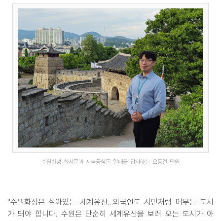
수원화성 화서문과 서북공심돈 일대를 답사하는 오동건 단원
"수원화성은 살아있는 세계유산…외국인도 시민처럼 머무는 도시
가 돼야 합니다. 수원은 단순히 세계유산을 보러 오는 도시가 아