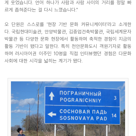
게 웃었습니다. 언어 하나가 사람과 사람 사이의 거리를 정말 빠
르게 좁혀준다는 걸 다시 느꼈습니다."
오 단원은 스스로를 '현장 기반 문화 커뮤니케이터'라고 소개한
다. 국립현대미술관, 안양박물관, 김중업건축박물관, 국립세계문자
박물관 등 다양한 문화 현장에서 활동하며 축적한 경험이 지금의
활동 기반이 됐다고 말한다. 특히 천안문화도시 객원기자로 활동
하며 러시아어권 이주민 10명을 직접 인터뷰했던 경험은 다문화
사회에 대한 시각을 넓히는 계기가 됐다.