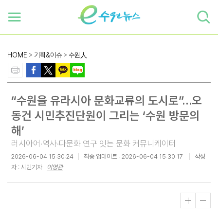
하단 바로가기
본문 바로가기
본문바로가기
HOME
>
기획&이슈
>
수원人
“수원을 유라시아 문화교류의 도시로”…오
동건 시민추진단원이 그리는 ‘수원 방문의
해’
러시아어·역사·다문화 연구 잇는 문화 커뮤니케이터
2026-06-04 15:30:24
최종 업데이트 :
2026-06-04 15:30:17
작성
자 : 시민기자
이영관