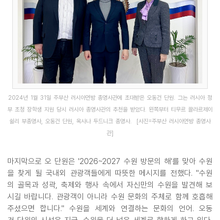
2024년 1월 31일 주부산 러시아연방 총영사관에 초대받은 오동건 단원. 그는 러시아 정
부 초청 장학생 지원 당시 러시아 총영사관의 추천을 받았다. 왼쪽부터 티무르 끌라르제이
쉴리 부총영사, 오동건 단원, 옥사나 두드니크 총영사. [사진=주부산 러시아연방 총영사
관]
마지막으로 오 단원은 '2026~2027 수원 방문의 해'를 맞아 수원
을 찾게 될 국내외 관광객들에게 따뜻한 메시지를 전했다. "수원
의 골목과 성곽, 축제와 행사 속에서 자신만의 수원을 발견해 보
시길 바랍니다. 관광객이 아니라 수원 문화의 주체로 함께 호흡해
주셨으면 합니다." 수원을 세계와 연결하는 문화의 언어. 오동