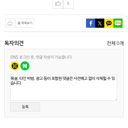
5
독자의견
0
전체
개
SNS 로그인 후, 댓글 작성이 가능합니다.
등록