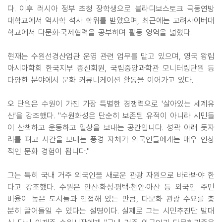
다. 이후 러시아 정부 초청 장학생으로 블라디보스토크 극동연방
대학교에서 역사학 석사 학위를 받았으며, 최근에는 고려사이버대
학교에서 다문화·국제협력을 공부하며 활동 영역을 넓혔다.
현재는 수원선경산업관 운영 관련 업무를 맡고 있으며, 영국 왕립
아시아학회 한국지부 종신회원, 국립중앙과학관 모니터링단원 등
다양한 분야에서 문화 커뮤니케이션 활동을 이어가고 있다.
오 단원은 수원이 가진 가장 특별한 경쟁력으로 '살아있는 세계유
산'을 강조했다. "수원화성은 단순히 보존된 유적이 아니라 시민들
이 산책하고 운동하고 일상을 보내는 공간입니다. 성곽 아래 돗자
리를 펴고 시간을 보내는 풍경 자체가 외국인들에게는 매우 인상
적인 문화 경험이 됩니다."
그는 특히 국내 거주 외국인을 새로운 관광 자원으로 바라봐야 한
다고 강조했다. 수원은 안산·화성·평택·천안·아산 등 외국인 주민
비율이 높은 도시들과 인접해 있는 만큼, 다문화 관광 수요를 충
분히 끌어들일 수 있다는 설명이다. 실제로 그는 시민추진단 발대