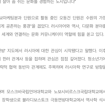
서 살아 숨 쉬는 문화를 경험하는 도시입니다"
단 홍보마케팅분과 단원으로 활동 중인 오동건 단원은 수원의 가
게 공존하는 풍경"을 꼽았다. 러시아어와 역사, 다문화 분야
 세계와 연결하는 문화 커뮤니케이터 역할에 힘을 쏟고 있다.
연방' 지도에서 러시아에 대한 관심이 시작됐다고 말했다. 이
 한러 관계사 등을 접하며 관심은 점점 깊어졌다. 청소년기
전략적 협력 동반자 관계에도 주목하며 러시아학 연구로 방향
하며 모스크바국립언어대학교와 노보시비르스크국립대학교에
청 장학생으로 블라디보스토크 극동연방대학교에서 역사학 석