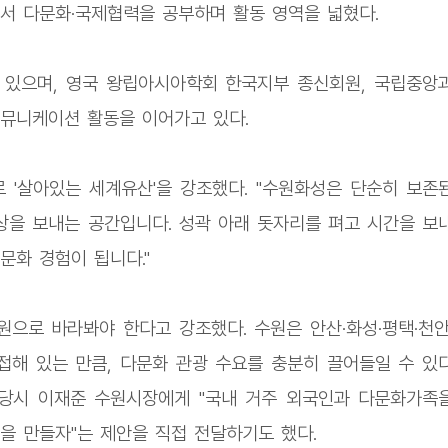
서 다문화·국제협력을 공부하며 활동 영역을 넓혔다.
 있으며, 영국 왕립아시아학회 한국지부 종신회원, 국립중앙
뮤니케이션 활동을 이어가고 있다.
 '살아있는 세계유산'을 강조했다. "수원화성은 단순히 보존
을 보내는 공간입니다. 성곽 아래 돗자리를 펴고 시간을 보
문화 경험이 됩니다."
원으로 바라봐야 한다고 강조했다. 수원은 안산·화성·평택·천안
접해 있는 만큼, 다문화 관광 수요를 충분히 끌어들일 수 있
 당시 이재준 수원시장에게 "국내 거주 외국인과 다문화가족
을 만들자"는 제안을 직접 전달하기도 했다.