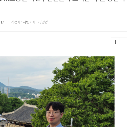
터
:17
작성자 : 시민기자
이영관