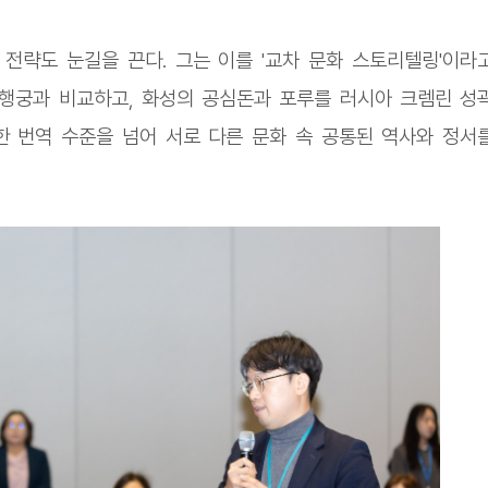
전략도 눈길을 끈다. 그는 이를 '교차 문화 스토리텔링'이라
행궁과 비교하고, 화성의 공심돈과 포루를 러시아 크렘린 성
한 번역 수준을 넘어 서로 다른 문화 속 공통된 역사와 정서