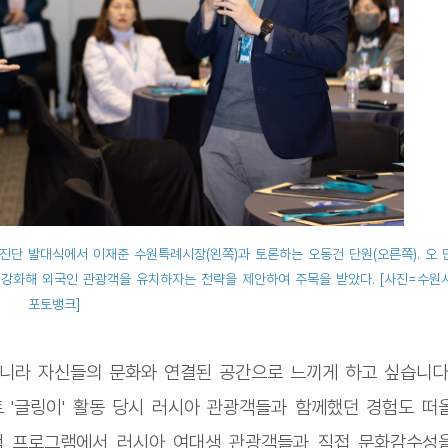
진단 발대식에서 이재준 수원특례시장(왼쪽)과 토론하는 오동건 단원(오른쪽). 오 
 강화해 외국인 관광객을 유치하자는 전략을 제안하여 주목을 받았다. [사진=수원
포토뱅크]
니라 자신들의 문화와 연결된 공간으로 느끼게 하고 싶습니다
'글링이' 활동 당시 러시아 관광객들과 함께했던 경험도 떠
험 프로그램에서 러시아 여대생 관광객들과 직접 문화감수성