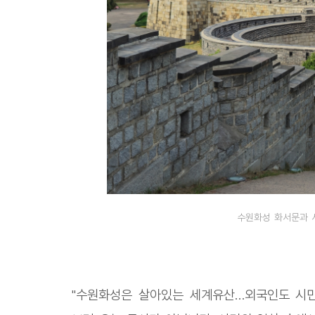
수원화성 화서문과 
"수원화성은 살아있는 세계유산…외국인도 시민