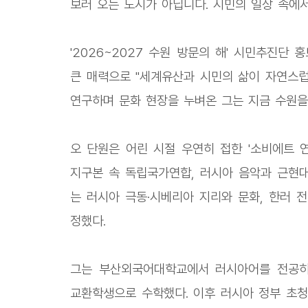
보러 오는 도시가 아닙니다. 시민의 일상 속에
'2026~2027 수원 방문의 해' 시민추진
큰 매력으로 "세계유산과 시민의 삶이 자연스럽
연구하며 문화 현장을 누벼온 그는 지금 수원을
오 단원은 어린 시절 우연히 접한 '소비에트 
지구본 속 독립국가연합, 러시아 음악과 근현대
는 러시아 극동·시베리아 지리와 문화, 한러 
정했다.
그는 부산외국어대학교에서 러시아어를 전공
교환학생으로 수학했다. 이후 러시아 정부 초