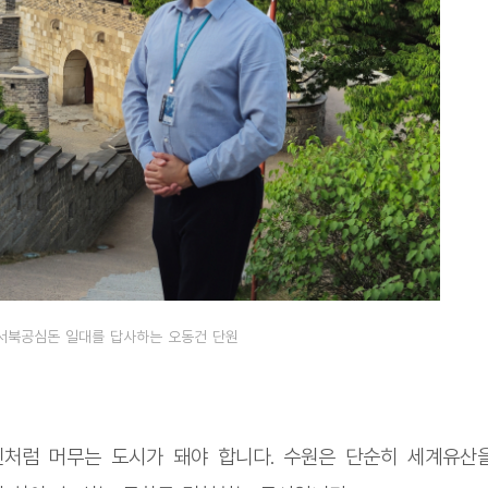
서북공심돈 일대를 답사하는 오동건 단원
처럼 머무는 도시가 돼야 합니다. 수원은 단순히 세계유산