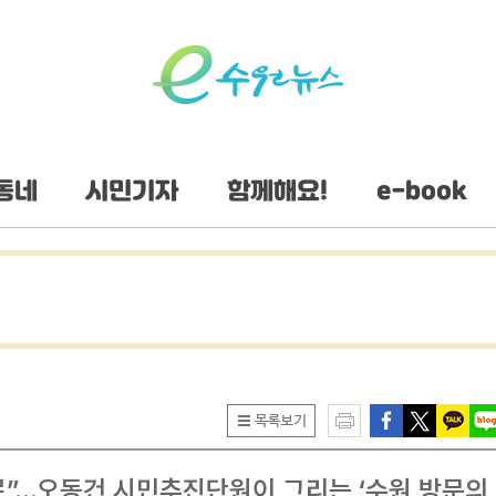
동네
시민기자
함께해요!
e-book
”…오동건 시민추진단원이 그리는 ‘수원 방문의